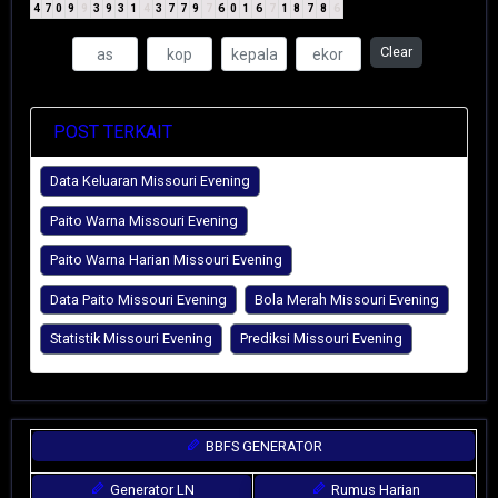
4
7
0
9
9
3
9
3
1
4
3
7
7
9
7
6
0
1
6
7
1
8
7
8
6
Clear
POST TERKAIT
Data Keluaran Missouri Evening
Paito Warna Missouri Evening
Paito Warna Harian Missouri Evening
Data Paito Missouri Evening
Bola Merah Missouri Evening
Statistik Missouri Evening
Prediksi Missouri Evening
BBFS GENERATOR
Generator LN
Rumus Harian