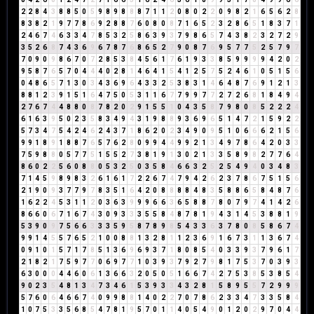
2
2
8
4
3
8
8
5
0
5
9
8
9
8
8
8
7
1
1
2
0
8
0
2
2
0
9
8
2
1
6
5
6
2
8
8
3
8
2
1
9
7
7
8
6
9
2
8
8
7
6
0
8
0
8
7
1
6
5
2
3
2
8
6
5
1
8
3
7
1
2
4
6
7
4
6
3
3
4
7
8
5
3
2
5
8
6
3
9
3
7
9
8
6
5
7
4
3
8
2
3
2
7
2
9
3
5
2
6
8
7
4
3
6
9
6
7
8
7
6
8
6
5
2
7
9
0
8
7
6
9
5
7
7
5
2
5
7
9
7
7
0
9
0
9
8
6
7
0
7
2
8
5
3
8
4
5
6
1
7
6
1
9
3
3
8
5
9
9
9
9
4
2
0
2
9
5
8
7
6
5
7
0
4
4
4
0
2
8
1
4
6
4
1
5
4
1
2
5
7
5
2
4
6
1
0
5
1
5
6
0
4
8
6
5
7
1
3
0
3
4
3
6
9
6
4
3
3
2
5
3
8
3
1
4
6
4
8
7
6
9
1
2
1
3
8
8
1
2
3
9
1
5
1
6
4
7
5
0
5
3
1
1
6
7
7
9
9
7
7
2
7
2
6
8
1
8
4
9
4
2
7
6
7
4
4
8
8
0
8
7
8
2
0
2
9
1
5
5
1
0
4
3
5
8
7
9
8
0
8
5
2
2
2
4
6
1
6
3
9
5
0
2
3
5
8
3
4
9
4
3
1
9
8
8
9
3
6
9
6
5
1
4
7
2
1
5
9
2
2
5
7
3
4
7
5
4
2
4
6
2
4
3
7
1
8
6
2
0
2
3
4
9
0
9
5
1
0
6
6
6
2
1
5
6
9
9
1
8
9
1
8
8
7
6
5
7
6
2
8
0
9
9
4
4
9
9
2
1
3
4
9
7
8
6
4
2
0
3
3
7
5
9
8
8
0
5
7
7
5
1
5
5
2
7
3
8
1
9
1
3
0
2
1
3
3
5
8
9
8
2
7
7
6
4
8
6
0
2
2
5
6
0
8
8
0
5
3
2
5
0
3
5
8
4
6
6
3
2
5
2
5
4
9
4
0
3
4
8
3
7
1
4
5
9
8
9
8
3
2
6
1
6
1
7
2
2
6
7
4
7
9
4
2
6
2
3
7
8
6
7
5
1
5
6
2
1
9
0
9
3
7
7
9
7
8
3
5
1
6
4
2
0
8
8
8
8
4
8
3
5
8
8
6
5
8
4
8
7
6
1
6
2
2
4
5
3
1
1
2
0
3
6
3
9
9
9
6
6
3
6
5
8
8
7
8
0
7
9
7
4
1
4
2
6
8
6
6
0
6
7
1
6
7
4
3
0
9
3
3
3
5
5
8
4
8
7
8
1
9
4
3
1
4
5
3
8
8
1
9
5
3
9
0
9
7
5
6
6
3
3
3
5
9
5
8
7
8
9
8
5
4
3
3
6
3
7
8
0
8
5
8
6
7
4
9
9
1
4
5
5
7
6
5
2
1
0
0
8
8
1
3
2
8
1
1
2
3
6
9
1
6
7
3
1
1
3
6
7
4
0
9
1
0
1
5
7
1
7
8
5
1
3
6
9
6
9
3
7
1
8
0
8
5
4
0
3
3
9
3
7
9
6
1
7
2
1
8
2
1
7
5
9
7
7
0
6
9
7
7
1
0
3
9
3
7
9
2
7
9
8
1
7
5
3
7
0
3
9
3
6
3
0
0
0
4
4
6
0
6
1
3
6
6
3
2
0
5
0
5
1
6
6
7
4
2
7
5
3
8
5
3
8
5
4
9
0
2
3
5
4
8
1
3
4
7
3
4
6
1
5
3
9
3
3
4
3
2
8
1
5
8
9
5
5
7
2
9
9
9
5
7
6
0
6
4
6
6
7
4
0
9
9
8
8
1
4
0
2
2
7
0
7
8
6
2
3
3
4
7
3
3
5
8
4
1
0
7
5
3
3
5
6
8
5
4
7
8
1
9
5
7
0
1
1
4
0
5
4
9
0
1
2
0
2
9
7
0
4
4