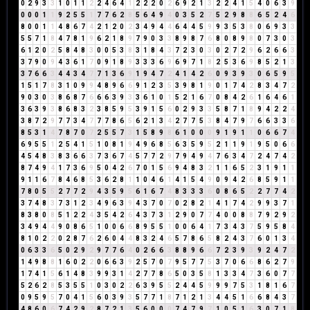
0
2
9
3
3
1
0
1
1
2
2
4
6
4
1
2
2
2
0
2
6
9
2
1
3
2
2
4
1
5
4
0
6
3
9
0
0
0
1
1
9
2
5
5
1
7
7
6
2
8
5
6
4
9
4
0
3
5
2
7
5
2
9
8
8
6
5
2
4
6
8
0
0
1
1
4
8
6
7
4
2
1
2
0
2
3
4
9
4
4
6
4
4
5
9
9
3
5
3
8
0
6
9
3
3
5
5
7
1
8
4
7
8
1
9
6
2
1
8
9
7
9
0
3
3
8
9
8
7
6
8
0
8
9
8
0
7
3
0
3
6
1
2
0
2
5
8
4
8
3
0
0
5
3
8
3
1
8
4
3
7
2
3
0
3
0
2
7
2
9
6
2
6
6
3
3
7
9
0
9
4
3
6
1
7
0
9
1
8
9
3
3
3
6
9
6
9
7
1
8
2
5
3
6
9
8
5
2
1
3
3
7
6
6
3
4
4
3
4
7
7
1
3
6
9
1
9
4
7
2
4
1
4
2
6
0
9
3
9
3
0
6
5
9
5
1
5
1
7
8
3
1
0
9
9
4
8
9
6
6
9
1
2
3
5
3
9
8
1
9
0
1
7
4
2
8
3
4
7
2
9
0
3
0
3
8
6
8
7
6
6
6
3
9
3
3
6
1
0
1
5
2
1
6
7
0
8
4
2
6
1
6
4
6
1
3
6
3
9
3
8
6
8
3
2
3
8
5
9
5
3
9
1
5
6
0
2
9
3
3
5
8
7
1
8
9
4
2
2
4
3
8
7
2
9
7
7
3
4
7
7
7
8
6
5
6
2
1
3
4
2
7
7
5
3
8
4
7
9
7
6
6
3
3
6
8
5
3
1
4
7
8
7
0
7
2
5
5
7
3
1
5
8
9
8
6
1
0
0
0
9
1
9
1
1
0
6
6
7
4
6
9
5
5
1
2
5
4
1
5
1
0
8
1
9
4
9
6
8
5
6
3
5
9
5
2
1
1
9
1
9
5
0
6
6
4
5
4
8
3
8
3
6
6
3
7
3
6
7
4
5
7
7
2
9
7
9
4
9
4
7
6
3
4
7
2
4
7
4
2
8
7
4
9
4
1
7
3
6
9
5
0
4
2
6
7
0
1
5
6
9
4
8
3
2
1
1
6
5
2
3
1
9
1
1
9
1
1
6
7
8
4
6
8
5
3
6
2
8
1
1
0
4
6
1
4
1
5
4
9
0
9
4
2
6
8
5
9
1
1
7
8
0
5
5
2
7
7
2
9
4
3
5
9
5
6
1
6
7
4
8
3
3
3
6
0
8
6
5
2
2
7
7
4
2
3
7
4
8
3
7
3
1
2
3
4
9
6
3
9
4
3
7
0
7
0
2
8
2
1
4
1
7
4
2
9
9
3
7
1
8
3
8
0
8
5
1
2
2
4
3
5
4
2
6
4
3
7
3
1
2
9
0
7
7
4
0
0
8
8
7
9
2
9
2
3
4
9
4
4
9
0
8
6
5
1
0
0
6
6
8
9
5
5
1
0
0
6
4
1
7
3
4
3
7
5
9
5
8
4
8
1
0
2
2
0
2
8
7
6
2
6
0
4
4
8
3
2
4
6
5
7
8
6
5
8
2
4
3
7
6
0
1
3
4
0
6
3
3
6
5
0
2
9
2
9
7
7
6
4
0
2
6
6
3
8
8
9
6
6
7
2
3
9
3
9
2
4
7
2
1
4
9
8
8
1
6
0
2
2
0
6
6
3
9
2
5
7
0
7
9
5
7
7
5
3
7
0
6
6
8
6
2
7
9
1
7
4
1
5
6
1
4
8
3
9
9
3
1
4
2
7
7
8
6
5
0
3
5
8
1
3
3
4
7
3
6
0
7
7
5
2
6
2
8
5
3
5
5
1
0
3
0
2
2
6
3
9
5
5
2
4
4
5
9
9
9
7
5
3
1
8
1
6
7
0
9
5
9
5
7
0
4
1
5
6
0
3
9
3
5
7
7
1
8
7
1
2
1
3
4
4
5
1
6
6
8
4
3
7
4
8
6
0
6
7
4
2
9
2
8
7
2
1
3
5
6
0
0
0
7
4
7
9
7
1
0
5
1
6
3
0
7
1
8