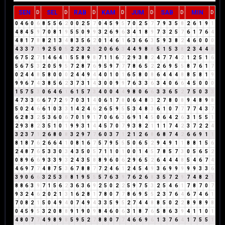
SEN
SEL
RAB
KAM
JUM
SAB
MIN
D
D
D
D
D
D
D
0
4
6
0
6
8
5
5
6
2
0
0
2
5
7
0
4
5
9
5
7
0
2
5
7
7
9
3
5
8
2
6
1
9
1
4
8
4
5
9
7
0
8
1
9
5
5
0
9
9
3
2
6
9
6
3
4
1
8
9
7
3
2
5
7
6
1
7
6
4
4
8
1
7
8
8
2
1
3
4
8
3
5
6
2
0
1
4
6
1
6
3
6
6
3
5
9
3
8
2
4
6
0
0
0
4
3
3
7
1
9
2
5
0
5
2
2
3
2
5
2
0
6
6
3
4
4
9
8
8
5
1
5
3
8
2
3
4
4
8
6
7
5
2
7
1
4
6
4
1
5
5
8
9
8
7
1
1
6
7
2
9
3
8
2
4
7
7
4
2
1
2
5
1
6
5
6
7
5
3
2
0
5
9
5
7
2
8
7
6
9
5
9
7
7
7
8
6
5
2
2
6
9
5
5
8
7
6
1
7
0
2
4
4
8
5
8
0
0
0
2
4
4
9
4
4
0
1
0
1
6
5
8
0
8
6
4
4
4
8
8
5
8
1
9
9
9
6
7
4
3
8
5
6
2
3
7
3
1
4
3
0
0
9
9
7
6
3
3
6
3
4
0
6
6
4
5
0
0
0
1
5
7
5
3
0
6
4
6
1
6
1
5
7
3
4
0
0
4
4
9
8
0
6
6
3
3
6
5
2
7
5
0
3
3
4
7
3
3
6
6
7
7
2
9
7
0
3
1
4
0
6
1
7
8
0
6
4
8
3
2
7
8
0
8
9
4
8
9
8
5
0
2
4
6
6
1
0
3
3
1
4
2
4
6
2
6
5
9
5
5
3
4
8
3
6
1
0
7
7
7
7
4
3
7
6
2
8
3
2
5
3
6
0
6
7
0
1
9
1
7
0
6
6
3
6
9
1
4
5
0
6
4
2
6
3
1
5
5
1
2
9
3
8
2
3
5
1
0
1
9
9
3
1
4
4
5
7
0
7
9
3
8
2
1
1
1
7
4
2
3
7
2
2
4
3
2
3
7
1
2
6
8
0
8
3
2
9
7
7
6
0
3
7
1
2
1
2
6
8
6
8
7
4
2
6
6
9
1
1
8
1
8
7
6
2
6
6
4
1
0
8
1
6
7
5
7
9
5
5
5
0
6
5
2
9
4
9
1
1
8
8
1
5
6
2
4
8
7
6
5
3
3
0
3
4
3
5
0
5
7
1
1
0
1
0
0
1
4
5
7
8
5
7
3
0
5
6
5
2
0
8
9
6
6
9
3
3
9
3
2
4
3
5
8
8
9
6
0
6
2
9
6
5
2
6
4
4
4
8
5
4
6
7
4
4
6
9
7
7
4
8
7
5
3
6
7
8
8
7
7
2
4
6
1
2
4
5
4
9
3
6
9
9
9
9
9
3
3
6
3
9
0
6
6
3
2
5
3
8
8
1
9
5
5
5
7
6
3
9
7
6
2
6
8
3
5
7
2
9
7
4
8
2
1
8
8
6
3
9
7
1
5
6
2
3
6
3
6
9
2
5
0
2
2
5
9
7
5
3
2
5
4
6
1
7
8
7
0
7
9
3
2
4
6
2
0
2
1
3
1
6
2
8
1
7
8
0
7
7
8
6
9
5
5
2
3
7
6
4
6
7
4
6
1
7
0
8
2
1
5
0
4
9
4
0
7
4
9
4
3
3
5
9
5
2
7
4
4
8
8
5
0
2
2
8
9
8
9
8
0
4
5
9
5
3
2
0
8
8
9
1
9
0
9
8
4
6
0
6
3
1
8
7
6
5
8
6
3
9
4
1
1
0
1
4
8
0
7
7
4
9
8
9
8
5
9
5
2
7
8
8
0
7
7
4
6
6
9
6
1
3
7
6
4
1
7
5
5
1