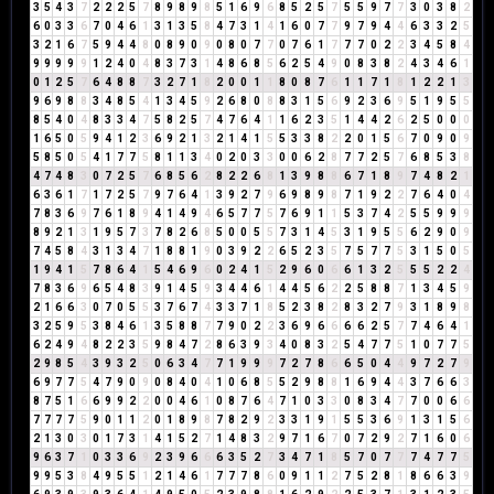
3
5
4
3
7
2
2
2
5
7
8
9
8
9
8
5
1
6
9
6
8
5
2
5
7
5
5
9
7
7
3
0
3
8
2
6
0
3
3
6
7
0
4
6
1
3
1
3
5
8
4
7
3
1
4
1
6
0
7
7
9
7
9
4
4
6
3
3
2
5
3
2
1
6
7
5
9
4
4
8
0
8
9
0
9
0
8
0
7
7
0
7
6
1
7
7
7
0
2
2
3
4
5
8
4
9
9
9
9
9
1
2
4
0
4
8
3
7
3
1
4
8
6
8
5
6
2
5
4
9
0
8
3
8
2
4
3
4
6
1
0
1
2
5
7
6
4
8
8
7
3
2
7
1
8
2
0
0
1
1
8
0
8
7
6
1
1
7
1
8
1
2
2
1
3
9
6
9
8
8
3
4
8
5
4
1
3
4
5
9
2
6
8
0
8
8
3
1
5
6
9
2
3
6
9
5
1
9
5
5
8
5
4
0
4
8
3
3
4
7
5
8
2
5
7
4
7
6
4
1
1
6
2
3
5
1
4
4
2
6
2
5
0
0
0
1
6
5
0
5
9
4
1
2
3
6
9
2
1
3
2
1
4
1
5
5
3
3
8
2
2
0
1
5
6
7
0
9
0
9
5
8
5
0
5
4
1
7
7
5
8
1
1
3
4
0
2
0
3
3
0
0
6
2
8
7
7
2
5
7
6
8
5
3
8
4
7
4
8
3
0
7
2
5
7
6
8
5
6
2
8
2
2
6
8
1
3
9
8
8
6
7
1
8
9
7
4
8
2
1
6
3
6
1
7
1
7
2
5
7
9
7
6
4
1
3
9
2
7
9
6
9
8
9
8
7
1
9
2
2
7
6
4
0
4
7
8
3
6
9
7
6
1
8
9
4
1
4
9
4
6
5
7
7
5
7
6
9
1
1
5
3
7
4
2
5
5
9
9
9
8
9
2
1
3
1
9
5
7
3
7
8
2
6
8
5
0
0
5
5
7
3
1
4
5
3
1
9
5
5
6
2
9
0
9
7
4
5
8
4
3
1
3
4
7
1
8
8
1
9
0
3
9
2
2
6
5
2
3
5
7
5
7
7
5
3
1
5
0
5
1
9
4
1
5
7
8
6
4
1
5
4
6
9
6
0
2
4
1
5
2
9
6
0
6
6
1
3
2
5
5
5
2
2
4
7
8
3
6
9
6
5
4
8
3
9
1
4
5
9
3
4
4
6
1
4
4
5
6
2
2
5
8
8
7
1
3
4
5
9
2
1
6
6
3
0
7
0
5
5
3
7
6
7
4
3
3
7
1
8
5
2
3
8
2
8
3
2
7
9
3
1
8
9
8
3
2
5
9
5
3
8
4
6
1
3
5
8
8
7
7
9
0
2
2
3
6
9
6
6
6
6
2
5
7
7
4
6
4
1
6
2
4
9
4
8
2
2
3
5
9
8
4
7
2
8
6
3
9
3
4
0
8
3
2
5
4
7
7
5
1
0
7
7
5
2
9
8
5
4
3
9
3
2
5
0
6
3
4
7
7
1
9
9
9
7
2
7
8
6
6
5
0
4
4
9
7
2
7
9
6
9
7
7
5
4
7
9
0
9
0
8
4
0
4
1
0
6
8
5
5
2
9
8
8
1
6
9
4
4
3
7
6
6
3
8
7
5
1
6
6
9
9
2
2
0
0
4
6
1
0
8
7
6
4
7
1
0
3
3
0
8
3
4
7
7
0
0
6
6
7
7
7
7
5
9
0
1
1
2
0
1
8
9
8
7
8
2
9
2
3
3
1
9
1
5
5
3
6
9
1
3
1
5
6
2
1
3
0
3
0
1
7
3
1
4
1
5
2
7
1
4
8
3
2
9
7
1
6
7
0
7
2
9
2
7
1
6
0
6
9
6
3
7
1
0
3
3
6
9
2
3
9
6
6
6
3
5
2
7
3
4
7
1
8
5
7
0
7
7
7
4
7
7
5
9
9
5
3
8
4
9
5
5
1
2
1
4
6
1
7
7
7
8
6
0
9
1
1
2
7
5
2
8
1
8
6
6
3
9