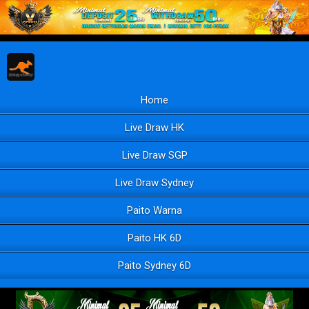
Home
Live Draw HK
Live Draw SGP
Live Draw Sydney
Paito Warna
Paito HK 6D
Paito Sydney 6D