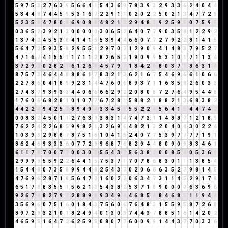
5
9
7
5
3
2
7
6
3
9
5
6
6
4
1
5
4
3
6
9
7
8
3
9
3
2
9
3
3
6
2
4
0
4
4
5
3
4
4
8
7
4
4
5
9
5
3
1
6
7
2
2
9
1
1
0
2
0
2
2
5
0
2
1
3
4
7
7
2
9
5
2
3
5
8
4
7
8
0
8
6
9
0
8
8
4
8
2
1
3
2
9
4
8
3
9
2
5
9
5
0
7
5
9
5
0
3
6
5
2
3
9
2
1
3
0
0
0
0
0
3
0
6
5
2
6
4
0
7
7
9
0
3
5
8
1
2
2
9
2
1
3
7
4
2
4
5
5
3
8
4
1
4
1
5
5
3
9
4
4
6
6
0
7
7
2
7
9
2
2
8
1
4
1
5
5
6
4
7
2
5
9
3
5
8
2
9
5
5
1
2
9
7
0
7
1
2
9
0
9
4
1
4
8
3
7
9
5
2
7
4
7
1
6
7
4
1
5
5
1
1
7
1
1
2
8
2
6
5
2
1
9
0
9
9
5
3
1
0
1
7
1
1
3
4
3
7
2
9
2
0
2
8
2
1
6
1
2
6
8
4
5
7
9
7
1
8
4
2
6
8
0
3
7
1
8
6
3
1
4
8
7
5
7
3
4
6
4
4
8
8
8
6
1
7
8
3
2
1
3
6
2
1
6
7
5
4
6
9
6
6
1
0
6
6
2
2
7
8
6
0
4
1
8
9
9
2
3
1
4
4
7
6
0
6
8
9
3
7
1
1
6
3
5
8
2
6
0
3
3
2
7
4
3
7
9
3
9
3
3
4
4
0
6
6
6
6
2
9
2
2
0
8
0
8
7
2
7
6
4
9
5
4
4
8
1
7
6
0
6
6
8
2
8
1
0
1
0
7
7
6
7
2
8
1
5
8
8
2
1
8
8
2
1
3
6
8
3
8
2
4
4
2
2
4
9
4
2
5
7
8
9
4
9
4
3
3
4
5
9
5
5
2
2
4
5
6
4
1
5
4
4
7
4
2
0
0
8
3
2
4
5
0
1
1
2
7
6
3
9
3
8
3
1
4
7
4
7
3
1
1
4
8
8
7
1
2
1
8
9
7
6
2
2
4
2
2
6
8
5
9
9
8
2
1
3
2
6
9
6
4
8
2
1
3
2
0
4
0
4
3
0
2
2
4
1
0
3
9
3
2
9
8
8
7
8
7
5
1
6
1
0
4
1
5
2
4
0
7
7
5
3
9
7
7
7
7
1
9
1
8
6
2
4
6
9
3
3
3
6
0
7
7
2
9
9
6
8
7
6
8
2
9
4
4
8
0
9
0
9
8
3
4
6
1
6
1
1
7
8
7
0
0
7
7
0
0
3
0
3
5
5
4
3
7
5
6
3
8
2
0
0
8
5
4
0
5
3
6
9
2
9
9
9
9
5
5
9
2
2
6
4
4
1
5
7
5
3
7
1
7
0
7
8
6
8
3
0
1
1
1
3
8
5
4
1
5
4
4
8
0
7
3
5
8
9
9
4
4
8
2
5
4
3
7
0
2
0
6
6
6
3
5
2
7
9
8
1
4
5
4
7
6
9
6
2
8
7
1
8
5
6
4
7
2
1
6
0
2
2
0
6
3
4
7
3
1
1
4
5
2
9
1
7
8
6
5
1
7
8
8
3
5
5
1
5
6
2
1
3
5
4
3
8
2
5
3
7
1
8
9
0
0
0
0
6
3
6
9
6
9
2
6
7
4
8
2
7
9
7
2
8
8
9
8
9
3
4
9
4
4
6
8
5
4
8
4
6
8
5
1
1
9
4
4
3
5
6
9
6
0
7
5
1
6
0
1
8
4
3
7
5
6
0
6
7
6
4
8
3
1
5
5
9
5
8
7
2
6
8
8
9
7
2
9
3
2
1
0
1
8
2
4
9
4
0
1
3
0
3
7
4
4
3
7
8
8
5
1
6
1
4
2
0
2
4
6
5
9
5
1
6
4
7
2
6
2
5
9
5
0
8
0
7
7
6
0
0
9
9
1
4
4
3
7
7
0
3
3
6