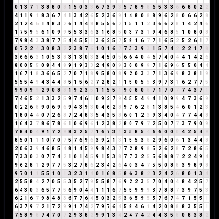
0
1
3
7
1
3
8
8
0
8
1
5
0
3
3
6
7
3
9
3
5
7
8
9
8
6
5
3
3
6
6
8
0
2
2
4
1
1
9
1
8
3
6
7
4
1
3
4
2
6
5
2
3
6
9
1
4
8
0
8
8
9
6
2
8
0
6
6
2
8
2
1
2
4
6
1
4
8
3
2
6
1
4
4
8
8
5
5
6
2
1
5
1
1
2
3
6
6
2
8
1
4
2
4
6
1
7
5
9
5
6
1
0
9
9
5
5
3
3
6
3
1
6
8
5
0
3
7
3
1
9
4
6
8
5
1
0
8
0
8
7
9
8
4
3
3
8
7
7
5
4
4
5
5
1
3
6
2
5
7
5
8
1
6
7
7
1
6
5
2
5
2
6
1
7
0
7
2
2
4
3
0
8
3
2
2
3
8
7
6
1
0
1
6
7
7
3
3
9
3
1
5
7
4
2
2
2
1
7
8
3
6
6
6
3
1
0
5
3
8
3
1
3
0
3
3
4
5
0
5
6
6
4
0
4
6
7
4
0
4
4
1
4
2
6
8
0
0
5
5
0
8
4
4
8
9
1
9
3
3
2
4
9
0
9
3
0
0
9
9
7
1
6
9
6
5
5
0
4
4
1
6
7
1
8
3
6
6
5
2
7
0
7
1
8
9
5
8
0
8
9
2
0
3
3
7
1
3
6
9
8
3
8
1
9
5
5
5
4
9
4
3
4
4
8
5
1
5
6
2
7
2
8
2
1
1
5
0
5
5
3
9
7
3
1
6
2
7
7
5
9
9
0
9
9
2
9
0
8
8
1
9
2
3
5
1
1
5
5
1
9
0
8
0
8
7
1
7
0
7
7
4
3
7
1
7
4
6
5
2
1
3
3
2
5
9
7
4
6
1
0
9
2
7
9
4
5
5
4
9
4
1
0
9
9
4
7
3
6
9
0
2
2
6
8
9
0
6
9
6
9
4
3
9
3
0
4
6
2
8
9
7
6
2
8
1
3
8
5
4
6
0
1
2
3
1
8
0
4
4
0
7
2
6
8
7
2
4
8
3
5
4
3
5
8
6
0
1
2
3
9
3
4
0
4
7
7
4
4
8
1
6
4
3
7
8
6
7
8
6
1
0
6
9
6
1
2
3
8
2
8
0
7
9
7
2
5
0
7
7
3
7
9
0
9
7
8
4
0
4
9
1
7
2
9
8
3
2
5
7
1
6
7
3
1
3
5
8
5
4
6
6
0
0
0
4
2
5
4
9
8
5
0
1
1
1
0
7
0
7
5
7
6
9
6
3
9
2
1
3
1
5
5
3
8
2
9
6
0
6
1
3
4
4
8
2
0
6
3
9
4
6
8
5
4
8
1
4
5
9
9
8
4
3
7
7
2
8
9
8
5
2
6
2
8
7
2
8
6
5
7
3
3
0
3
0
7
7
4
2
1
0
1
4
5
9
1
5
3
8
7
7
3
2
5
5
6
8
8
7
2
2
4
9
4
9
6
2
8
1
2
9
7
7
5
3
2
7
8
6
2
3
4
2
6
4
0
3
4
7
5
5
0
8
8
3
9
8
9
8
9
7
0
1
1
5
5
1
0
1
3
2
3
1
4
0
1
6
8
5
8
6
3
8
2
3
2
4
2
6
8
0
1
3
4
2
5
5
8
4
2
7
0
5
5
3
5
2
7
9
5
5
8
7
6
9
2
2
3
5
7
0
4
0
4
8
4
2
5
7
6
4
3
0
3
6
5
7
7
5
6
9
0
4
4
1
1
1
6
7
5
5
9
9
9
3
7
8
8
7
3
9
7
5
3
6
2
1
6
7
9
8
4
8
3
6
7
7
6
4
5
0
3
2
5
3
6
5
9
5
5
7
6
7
4
7
1
5
5
1
6
3
7
9
7
2
1
7
2
9
9
1
7
4
2
7
9
7
6
4
5
8
4
6
1
4
2
0
8
8
8
3
5
5
1
7
5
8
9
8
7
4
7
0
7
2
9
3
8
2
9
9
1
3
4
2
4
7
4
2
4
4
3
5
8
0
8
3
8
2