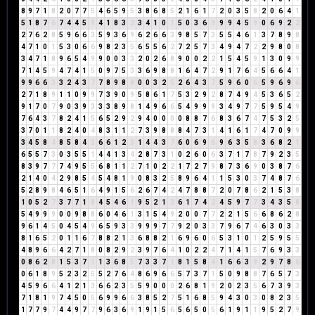
8
9
7
1
8
2
0
7
7
5
4
6
5
9
5
3
8
6
8
5
2
1
6
1
7
2
0
3
5
8
2
0
6
4
1
5
1
8
7
6
7
4
4
5
9
4
1
8
3
2
3
4
1
0
1
5
0
3
6
9
9
9
4
5
9
0
6
9
2
2
2
7
6
2
8
5
9
6
6
3
5
9
3
6
9
6
2
6
6
3
9
8
5
7
3
5
5
4
6
1
3
7
8
9
8
4
7
1
0
1
5
3
0
6
6
9
8
2
3
5
6
5
5
6
2
7
2
5
7
3
4
9
4
7
2
2
9
8
0
8
3
4
7
1
8
9
6
5
4
9
9
0
0
3
3
2
0
2
6
8
9
0
0
2
2
1
5
4
5
9
1
3
0
9
9
7
1
4
5
9
4
7
4
1
5
0
9
7
5
3
3
6
9
8
8
1
6
4
7
2
9
1
7
6
4
5
6
6
4
1
9
9
6
6
3
3
2
4
3
7
7
8
9
8
8
0
0
3
2
5
2
6
4
3
7
5
9
6
0
6
5
9
6
9
6
2
7
1
8
9
1
1
0
9
9
7
3
9
0
9
5
8
6
1
7
5
3
2
9
2
8
7
4
9
4
5
3
6
5
2
9
1
7
0
7
9
0
3
9
3
3
3
8
9
8
1
4
9
6
6
5
4
9
9
9
3
4
9
7
7
5
9
5
4
9
7
6
4
3
7
8
2
4
1
5
6
5
2
9
2
9
4
0
0
0
0
8
8
7
6
8
3
6
7
4
7
5
3
2
5
3
7
0
1
1
8
2
4
0
4
8
3
1
1
2
7
3
9
8
8
8
4
7
3
1
4
1
6
1
7
4
7
0
9
9
3
4
5
8
4
8
5
8
4
3
6
6
1
2
3
1
4
4
3
7
6
0
6
9
6
9
6
3
5
8
3
6
8
2
1
6
5
5
7
3
0
3
5
5
1
4
4
1
3
4
2
8
7
3
1
0
2
6
0
6
3
7
1
7
8
7
9
2
3
5
8
3
9
7
7
7
4
9
5
5
6
8
1
1
2
7
1
0
2
2
1
7
2
7
9
8
7
3
6
9
0
3
8
7
6
2
1
4
0
4
2
9
8
5
4
5
4
8
1
9
0
8
3
2
5
8
9
6
4
1
1
5
3
0
3
7
4
8
7
6
5
2
8
9
8
4
6
5
1
6
4
9
1
5
6
2
6
7
4
2
4
7
8
8
7
2
0
7
8
6
2
1
5
3
8
1
0
5
2
7
3
7
7
1
8
4
5
4
6
1
9
5
2
1
3
6
1
7
4
2
4
5
9
7
7
3
4
3
5
8
5
4
9
9
9
0
0
9
8
8
6
0
4
6
1
3
1
5
4
9
2
0
0
7
7
2
2
1
5
6
6
8
6
2
8
9
6
1
4
5
0
4
5
4
9
6
5
9
3
3
9
9
9
7
7
9
2
0
3
3
7
9
6
7
4
6
3
0
3
3
8
1
6
5
2
0
1
1
6
7
8
8
2
1
3
6
8
8
2
1
6
9
6
0
6
5
3
1
0
1
2
5
9
5
5
4
8
9
6
6
4
2
7
1
8
0
8
2
9
2
3
9
7
6
4
1
0
2
2
4
7
1
4
1
5
7
6
9
3
3
0
8
6
2
8
1
5
3
7
1
1
3
6
8
5
7
3
3
7
1
8
1
5
8
4
1
6
6
3
9
2
9
7
8
6
0
6
1
8
9
5
2
3
2
5
5
2
7
6
4
8
6
9
6
6
5
7
3
7
1
5
0
9
8
8
7
6
5
7
3
4
5
9
6
6
4
1
2
1
3
6
6
2
3
5
5
9
0
0
0
2
6
8
1
9
2
0
2
3
5
6
7
3
9
3
7
1
8
1
9
7
4
5
0
5
6
9
9
6
6
3
8
5
2
7
5
1
6
8
5
9
4
3
0
3
0
8
2
3
5
1
7
7
9
7
4
4
9
7
7
9
6
3
6
9
1
9
1
5
6
5
6
5
0
5
6
1
9
1
1
9
5
2
7
9