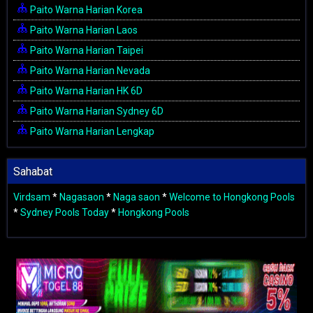
Paito Warna Harian Korea
Paito Warna Harian Laos
Paito Warna Harian Taipei
Paito Warna Harian Nevada
Paito Warna Harian HK 6D
Paito Warna Harian Sydney 6D
Paito Warna Harian Lengkap
Sahabat
Virdsam
*
Nagasaon
*
Naga saon
*
Welcome to Hongkong Pools
*
Sydney Pools Today
*
Hongkong Pools