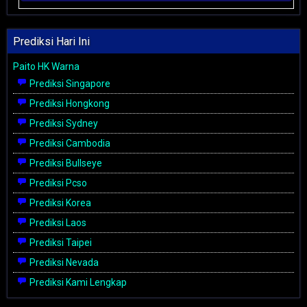
Prediksi Hari Ini
Paito HK Warna
Prediksi Singapore
Prediksi Hongkong
Prediksi Sydney
Prediksi Cambodia
Prediksi Bullseye
Prediksi Pcso
Prediksi Korea
Prediksi Laos
Prediksi Taipei
Prediksi Nevada
Prediksi Kami Lengkap