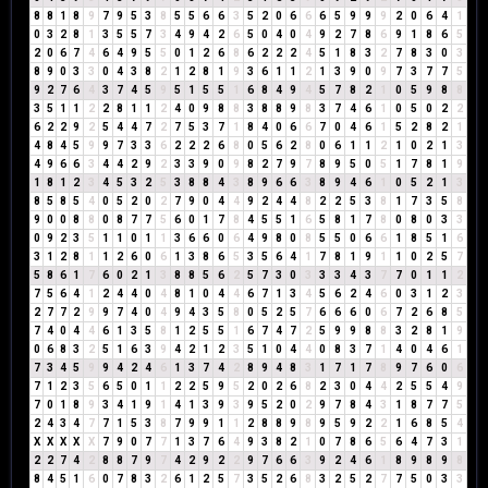
8
8
1
8
9
7
9
5
3
8
5
5
6
6
3
5
2
0
6
6
6
5
9
9
9
2
0
6
4
1
0
3
2
8
1
3
5
5
7
3
4
9
4
2
6
5
0
4
0
4
9
2
7
8
6
9
1
8
6
5
2
0
6
7
4
6
4
9
5
5
0
1
2
6
8
6
2
2
2
4
5
1
8
3
2
7
8
3
0
3
8
9
0
3
3
0
4
3
8
2
1
2
8
1
9
3
6
1
1
2
1
3
9
0
9
7
3
7
7
5
9
2
7
6
4
3
7
4
5
9
5
1
5
5
1
6
8
4
9
4
5
7
8
2
1
0
5
9
8
8
3
5
1
1
2
2
8
1
1
2
4
0
9
8
8
3
8
8
9
8
3
7
4
6
1
0
5
0
2
2
6
2
2
9
2
5
4
4
7
2
7
5
3
7
1
8
4
0
6
6
7
0
4
6
1
5
2
8
2
1
4
8
4
5
9
9
7
3
3
6
2
2
2
6
8
0
5
6
2
8
0
6
1
1
2
1
0
2
1
3
4
9
6
6
3
4
4
2
9
2
3
3
9
0
9
8
2
7
9
7
8
9
5
0
5
1
7
8
1
9
1
8
1
2
3
4
5
3
2
5
3
8
8
4
3
8
9
6
6
3
8
9
4
6
1
0
5
2
1
3
8
5
8
5
4
0
5
2
0
2
7
9
0
4
4
9
2
4
4
8
2
2
5
3
8
1
7
3
5
8
9
0
0
8
8
0
8
7
7
5
6
0
1
7
8
4
5
5
1
6
5
8
1
7
8
0
8
0
3
3
0
9
2
3
5
1
1
0
1
1
3
6
6
0
6
4
9
8
0
8
5
5
0
6
6
1
8
5
1
6
3
1
2
8
1
1
2
6
0
6
1
3
8
6
5
3
5
6
4
1
7
8
1
9
1
1
0
2
5
7
5
8
6
1
7
6
0
2
1
3
8
8
5
6
2
5
7
3
0
3
3
3
4
3
7
7
0
1
1
2
7
5
6
4
1
2
4
4
0
4
8
1
0
4
4
6
7
1
3
4
5
6
2
4
6
0
3
1
2
3
2
7
7
2
9
9
7
4
0
4
9
4
3
5
8
0
5
2
5
7
6
6
6
0
6
7
2
6
8
5
7
4
0
4
4
6
1
3
5
8
1
2
5
5
1
6
7
4
7
2
5
9
9
8
8
3
2
8
1
9
0
6
8
3
2
5
1
6
3
9
4
2
1
2
3
5
1
0
4
4
0
8
3
7
1
4
0
4
6
1
7
3
4
5
9
9
4
2
4
6
1
3
7
4
2
8
9
4
8
3
1
7
1
7
8
9
7
6
0
6
7
1
2
3
5
6
5
0
1
1
2
2
5
9
5
2
0
2
6
8
2
3
0
4
4
2
5
5
4
9
7
0
1
8
9
3
4
1
9
1
4
1
3
9
3
9
5
2
0
2
9
7
8
4
3
1
8
7
7
5
2
4
3
4
7
7
1
5
3
8
7
9
9
1
1
2
8
8
9
8
9
5
9
2
2
1
6
8
5
4
X
X
X
X
X
7
9
0
7
7
1
3
7
6
4
9
3
8
2
1
0
7
8
6
5
6
4
7
3
1
2
2
7
4
2
8
8
7
9
7
4
2
9
2
2
9
7
6
6
3
9
2
4
6
1
8
9
8
9
8
8
4
5
1
6
0
7
8
3
2
6
1
2
5
7
3
5
2
6
8
3
2
5
2
7
7
5
0
3
3