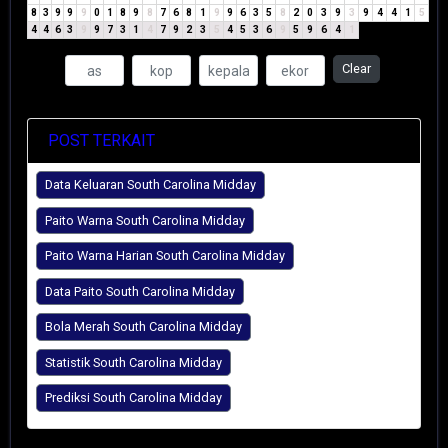
8
3
9
9
9
0
1
8
9
8
7
6
8
1
9
9
6
3
5
8
2
0
3
9
3
9
4
4
1
5
4
4
6
3
9
9
7
3
1
4
7
9
2
3
5
4
5
3
6
9
5
9
6
4
1
Clear
POST TERKAIT
Data Keluaran South Carolina Midday
Paito Warna South Carolina Midday
Paito Warna Harian South Carolina Midday
Data Paito South Carolina Midday
Bola Merah South Carolina Midday
Statistik South Carolina Midday
Prediksi South Carolina Midday