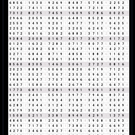
6
8
5
6
2
1
0
3
0
3
9
2
6
9
6
8
4
8
7
6
5
7
4
5
9
2
2
5
2
7
1
7
2
2
4
7
4
1
1
2
8
5
5
1
6
5
9
0
8
8
7
2
1
0
1
4
8
7
3
1
7
3
1
2
3
8
2
7
5
3
7
4
5
9
5
1
6
0
9
9
5
7
8
6
5
0
0
2
5
7
2
9
6
6
3
2
0
5
9
5
0
8
6
2
8
6
4
8
1
9
8
5
2
8
1
6
1
3
7
1
2
5
5
0
5
9
4
9
9
9
9
2
0
1
1
4
0
7
7
5
7
5
1
7
8
0
4
3
5
8
2
2
5
2
7
9
0
5
2
7
9
3
0
2
2
3
2
0
5
5
6
2
4
5
9
7
6
0
1
1
9
0
7
2
9
5
4
1
6
7
3
3
8
2
1
6
8
8
3
2
3
7
1
1
2
9
0
5
0
5
9
3
8
4
3
2
0
0
8
8
0
1
6
7
4
4
2
1
7
8
3
6
7
7
5
4
1
7
2
9
0
1
2
9
2
1
6
3
2
5
7
2
8
3
2
0
7
1
7
8
8
0
7
7
5
5
2
9
7
7
2
5
9
2
2
0
3
8
2
1
5
8
1
1
2
3
6
4
7
2
1
1
8
7
6
4
2
7
7
5
3
2
7
1
8
6
8
4
4
8
8
7
1
9
1
4
8
5
8
4
1
8
8
7
6
1
1
6
2
8
7
9
2
0
2
9
4
8
2
1
8
3
6
1
7
3
4
9
9
9
1
6
5
6
2
0
3
6
1
7
8
5
6
0
6
8
3
0
5
5
1
4
6
3
9
5
0
6
1
7
2
7
2
7
9
0
8
1
6
7
2
0
2
3
5
8
8
8
7
6
5
0
6
0
6
0
8
2
0
2
6
7
1
9
1
7
1
2
1
3
7
8
5
1
6
3
5
2
7
9
1
5
6
7
4
2
3
5
3
8
5
9
6
3
9
3
9
1
9
1
1
9
8
9
8
8
9
4
7
2
7
7
0
7
7
8
6
9
6
6
6
4
3
1
4
9
7
9
1
1
6
4
3
7
1
1
5
8
0
8
0
9
5
4
9
2
6
7
9
7
7
6
5
2
7
6
4
7
1
8
1
7
7
3
1
6
8
1
1
2
5
2
8
1
9
9
1
8
1
9
9
3
0
1
1
3
9
0
2
2
8
3
9
0
9
2
4
0
1
1
5
5
9
3
3
3
9
7
7
5
7
9
4
6
1
8
3
7
4
2
6
8
7
3
1
4
8
9
1
1
1
9
3
4
7
2
1
8
9
8
3
6
9
7
7
2
3
0
7
7
6
2
8
3
2
7
0
4
4
8
3
1
2
4
6
7
3
6
2
8
1
4
4
5
9
9
6
4
9
4
0
5
7
9
7
3
5
4
3
7
4
2
3
2
5
3
6
6
2
8
0
2
3
0
3
2
5
2
4
6
1
5
0
8
8
5
2
1
1
2
3
3
8
1
9
8
9
4
9
4
4
2
9
1
1
1
3
7
9
7
4
8
4
5
9
8
0
8
8
7
2
3
6
3
9
0
1
7
1
8
1
9
0
8
8
5
2
9
3
3
7
9
1
9
1
7
1
7
0
7
1
4
0
1
1
7
3
8
0
8
2
0
3
2
5
6
6
9
7
7
4
2
7
0
7
3
4
6
0
6
4
8
2
7
9
4
7
9
5
5
6
6
6
1
7
5
2
1
8
9