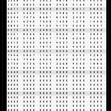
2
3
5
8
4
4
3
7
0
7
2
4
5
2
7
4
6
7
8
6
1
4
5
4
9
9
5
3
6
9
1
2
7
3
1
0
8
3
5
8
0
0
6
8
5
2
9
5
8
4
3
1
4
0
4
4
7
2
8
1
6
0
1
1
2
5
2
2
0
2
8
4
4
4
8
8
1
4
5
9
8
4
1
1
2
0
8
3
6
9
5
6
4
7
2
5
4
5
3
8
7
0
5
1
6
0
9
8
6
5
3
7
4
0
4
2
0
8
5
4
5
5
9
4
4
7
0
7
6
4
8
4
8
1
9
8
1
9
5
5
2
4
3
9
3
4
2
4
2
6
8
2
1
1
2
6
2
0
0
0
7
4
0
8
8
1
4
5
8
4
1
2
7
8
6
1
0
0
8
8
2
8
9
2
2
7
9
3
9
3
9
1
2
0
2
9
1
7
0
7
3
6
0
6
6
9
0
0
7
7
0
9
7
5
3
6
0
1
9
1
2
4
8
5
4
0
3
9
4
4
8
2
2
0
2
7
9
6
4
1
5
3
5
1
6
8
0
6
6
3
X
X
X
X
X
X
X
X
X
X
0
1
9
8
8
2
8
0
0
0
1
5
4
2
6
5
7
6
8
5
3
3
4
7
2
7
9
0
8
8
6
2
6
8
5
3
6
5
9
5
3
4
1
3
4
3
3
4
3
7
6
4
0
9
9
9
0
2
7
9
2
6
9
3
3
9
2
5
7
3
8
9
4
2
6
6
4
5
3
8
7
8
7
3
1
6
3
6
4
1
9
4
9
2
2
4
6
4
5
9
6
0
9
0
9
4
5
3
4
7
2
9
5
1
6
8
3
3
6
9
9
6
4
8
3
5
9
0
5
5
7
9
9
6
6
5
8
0
7
7
1
1
6
9
6
0
0
7
7
5
0
0
9
3
3
9
2
8
3
2
9
1
6
4
1
7
9
4
8
3
0
4
3
6
9
8
3
4
2
6
8
2
7
4
2
4
6
6
8
5
3
7
3
0
3
6
7
3
6
9
5
9
3
7
1
2
2
6
8
5
9
0
4
0
4
1
8
8
6
5
1
2
0
0
0
8
2
0
0
0
3
9
5
8
4
0
3
8
4
3
0
3
6
8
5
5
5
2
6
8
3
4
4
0
4
8
3
7
4
2
X
X
X
X
X
X
X
X
X
X
X
X
X
X
X
X
X
X
X
X
X
X
X
X
X
X
X
X
X
X
X
X
X
X
X
X
X
X
X
X
X
X
X
X
X
X
X
X
X
X
X
X
X
X
X
X
X
X
X
X
X
X
X
X
X
X
X
X
X
X
X
X
X
X
X
X
X
X
X
X
X
X
X
X
X
X
X
X
X
X
X
X
X
X
X
X
X
X
X
X
X
X
X
X
X
X
X
X
X
X
X
X
X
X
X
X
X
X
X
X
X
X
X
X
X
X
X
X
X
X
X
X
X
X
X
X
X
X
X
X
X
X
X
X
X
X
X
X
X
X
X
X
X
X
X
X
X
X
X
X
X
X
X
X
X
X
X
X
X
X
X
X
X
X
X
X
X
X
X
X
X
X
X
X
X
X
X
X
X
X
X
X
X
X
X
X
X
X
X
X
X
X
X
X
X
X
X
X
X
X
X
X
X
X
X
X
X
X
X
X
X
X
X
X
X
X
X
X
X
X
X
X
X
X
X
X
X
X
X
X
X
X
X
X
X
X
X
X
X
X
X
X
X
X
X
X
X
X
X
X
X
X
X
X
X
X
X
X
X
X
X
X
X
X
X
X
X
X
X
X
X
X
X
X
X
X
X
X
X
X