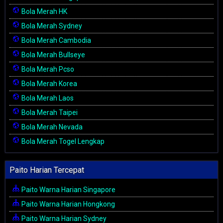
Bola Merah HK
Bola Merah Sydney
Bola Merah Cambodia
Bola Merah Bullseye
Bola Merah Pcso
Bola Merah Korea
Bola Merah Laos
Bola Merah Taipei
Bola Merah Nevada
Bola Merah Togel Lengkap
Paito Harian Tercepat
Paito Warna Harian Singapore
Paito Warna Harian Hongkong
Paito Warna Harian Sydney