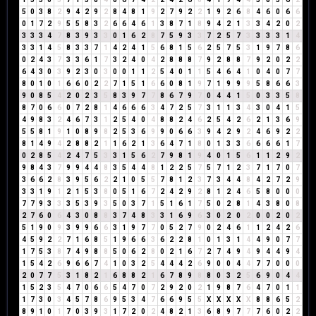
5
0
3
8
2
9
4
2
9
2
8
4
8
1
9
2
7
9
2
2
1
9
2
6
8
4
6
0
6
6
0
1
7
2
9
5
5
8
3
2
6
6
4
6
1
3
8
7
1
8
9
4
2
1
3
3
4
2
0
2
3
3
3
4
7
8
3
9
3
3
0
1
6
2
8
7
5
9
3
3
7
2
5
7
3
3
3
3
1
4
3
3
1
4
5
8
3
3
7
1
4
2
4
1
5
6
8
1
5
6
2
5
7
5
3
1
9
7
8
6
0
2
4
3
7
3
3
6
1
7
3
2
4
0
4
2
8
8
8
7
9
2
8
8
7
9
2
0
2
2
6
4
3
0
3
9
2
3
0
3
0
0
1
1
2
5
4
0
1
1
5
4
6
4
1
0
4
0
7
7
8
0
1
0
1
6
6
0
2
2
7
1
5
1
6
6
0
8
1
9
7
1
9
9
9
5
8
6
6
3
9
0
8
5
4
2
0
2
3
5
8
3
9
7
7
8
6
7
9
7
0
4
4
1
5
0
3
3
5
8
8
7
0
6
6
0
7
2
8
1
4
6
6
6
3
4
7
2
5
7
3
1
1
3
4
3
0
4
1
5
4
9
8
3
2
4
6
7
3
1
2
5
4
0
4
8
8
2
4
6
2
5
4
2
6
2
1
3
6
9
5
5
8
1
9
1
0
8
9
8
2
5
3
6
9
9
0
6
6
3
9
4
2
9
2
4
6
9
2
2
8
1
4
9
4
2
8
8
2
1
1
6
2
1
3
6
4
7
1
8
0
1
3
3
6
6
6
6
1
7
0
2
8
5
4
2
4
7
5
3
3
1
5
6
2
7
9
8
1
9
4
0
1
5
6
1
1
2
9
2
9
8
4
3
7
9
9
4
4
8
3
5
4
4
8
1
2
2
5
7
5
7
1
2
3
7
1
7
0
7
3
6
6
2
8
3
9
5
6
2
2
1
0
5
5
7
8
1
2
3
7
3
4
4
8
4
2
7
2
9
3
3
1
9
1
2
1
5
3
8
0
5
1
6
7
2
4
2
9
2
8
1
2
4
6
5
8
0
0
0
7
7
9
3
3
3
5
3
9
3
5
0
3
7
1
5
1
6
1
7
5
0
2
8
1
4
3
8
0
8
2
7
6
0
6
4
3
0
8
8
3
7
4
8
3
3
1
6
9
6
3
0
2
0
2
0
0
2
0
2
5
1
9
0
9
3
9
9
6
6
3
1
9
7
7
0
5
2
7
9
0
2
4
6
1
1
2
4
2
6
4
5
9
2
2
7
1
6
8
5
1
9
6
6
3
6
2
2
8
1
0
1
3
1
4
4
9
0
7
7
1
7
5
3
8
7
4
9
8
8
5
0
6
2
8
0
2
1
6
7
2
7
4
9
4
9
4
4
9
4
1
5
4
2
6
9
6
6
7
4
1
0
3
2
5
4
4
4
2
6
9
0
0
4
4
7
7
0
0
0
2
0
7
7
5
3
1
8
2
1
6
8
8
2
1
6
7
8
9
8
8
0
3
2
5
6
9
0
4
4
1
5
2
3
5
4
7
0
6
6
5
4
7
0
7
2
9
2
0
2
1
9
8
7
6
4
7
0
1
1
1
7
3
0
3
4
5
7
8
6
9
5
3
4
7
6
6
9
5
5
X
X
X
X
X
8
8
6
5
2
8
9
1
0
1
7
0
3
9
3
1
7
2
0
2
4
8
2
1
3
6
8
9
7
7
7
6
0
2
2