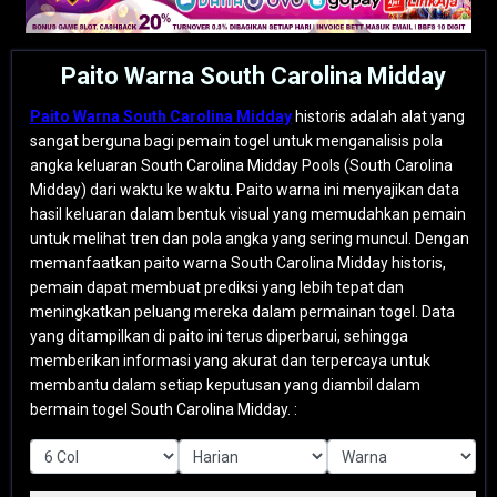
Paito Warna South Carolina Midday
Paito Warna South Carolina Midday
historis adalah alat yang
sangat berguna bagi pemain togel untuk menganalisis pola
angka keluaran South Carolina Midday Pools (South Carolina
Midday) dari waktu ke waktu. Paito warna ini menyajikan data
hasil keluaran dalam bentuk visual yang memudahkan pemain
untuk melihat tren dan pola angka yang sering muncul. Dengan
memanfaatkan paito warna South Carolina Midday historis,
pemain dapat membuat prediksi yang lebih tepat dan
meningkatkan peluang mereka dalam permainan togel. Data
yang ditampilkan di paito ini terus diperbarui, sehingga
memberikan informasi yang akurat dan terpercaya untuk
membantu dalam setiap keputusan yang diambil dalam
bermain togel South Carolina Midday. :