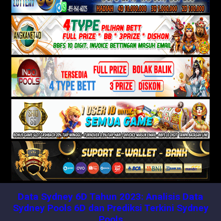
Data Sydney 6D Tahun 2023: Analisis Data
Sydney Pools 6D dan Prediksi Terkini Sydney
Pools