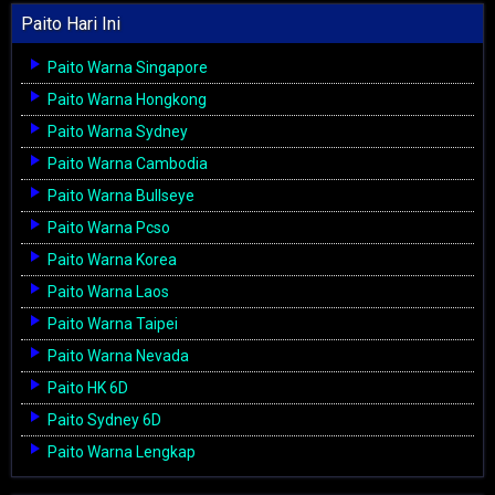
Paito Hari Ini
Paito Warna Singapore
Paito Warna Hongkong
Paito Warna Sydney
Paito Warna Cambodia
Paito Warna Bullseye
Paito Warna Pcso
Paito Warna Korea
Paito Warna Laos
Paito Warna Taipei
Paito Warna Nevada
Paito HK 6D
Paito Sydney 6D
Paito Warna Lengkap