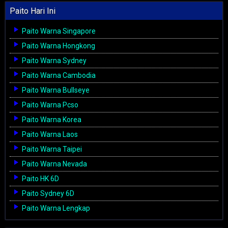
Paito Hari Ini
Paito Warna Singapore
Paito Warna Hongkong
Paito Warna Sydney
Paito Warna Cambodia
Paito Warna Bullseye
Paito Warna Pcso
Paito Warna Korea
Paito Warna Laos
Paito Warna Taipei
Paito Warna Nevada
Paito HK 6D
Paito Sydney 6D
Paito Warna Lengkap