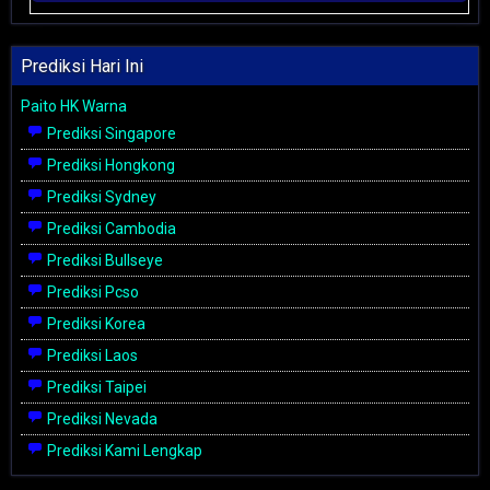
Prediksi Hari Ini
Paito HK Warna
Prediksi Singapore
Prediksi Hongkong
Prediksi Sydney
Prediksi Cambodia
Prediksi Bullseye
Prediksi Pcso
Prediksi Korea
Prediksi Laos
Prediksi Taipei
Prediksi Nevada
Prediksi Kami Lengkap