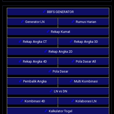
BBFS GENERATOR
Generator LN
Rumus Harian
Rekap Kumat
Rekap Angka CT
Rekap Angka 3D
Rekap Angka 2D
Rekap Angka 4D
Pola Dasar All
Pola Dasar
Pembalik Angka
Multi Kombinasi
LN vs DN
Kombinasi 4D
Kolaborasi LN
Kalkulator Togel