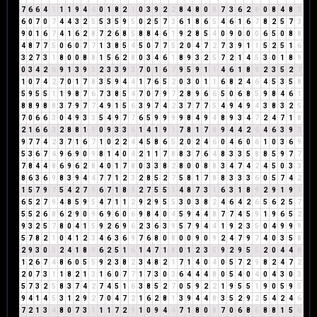
7
6
6
4
1
1
1
9
4
4
0
1
8
2
1
0
3
9
2
2
8
4
8
0
8
7
3
6
2
8
0
8
4
8
3
6
0
7
0
7
4
4
3
2
5
5
3
5
9
5
0
2
5
7
3
6
1
8
6
5
4
6
1
6
7
8
2
5
7
3
9
0
1
6
7
4
1
6
2
8
7
2
6
8
5
8
8
4
6
1
9
2
8
5
4
0
9
0
0
0
6
5
0
8
8
4
8
7
7
5
0
6
0
7
7
1
3
8
5
4
5
0
7
7
5
2
0
4
7
2
7
3
9
1
1
5
2
5
1
6
3
2
7
3
1
8
0
0
8
8
1
5
6
2
8
0
3
4
6
1
8
9
3
2
5
7
2
1
4
5
3
0
1
8
9
0
3
4
2
6
9
1
3
9
3
2
3
3
9
3
7
0
1
6
7
9
5
9
1
1
4
6
1
8
9
2
3
5
2
7
1
0
7
4
2
7
0
1
7
8
3
5
9
4
4
1
7
6
5
2
0
3
0
1
1
6
8
2
4
6
4
5
3
5
8
5
9
5
5
1
1
9
8
7
6
7
3
8
5
4
7
0
7
9
7
2
8
9
6
6
5
0
6
8
5
9
8
4
6
1
8
8
9
8
8
3
7
9
7
7
4
9
1
5
6
3
9
7
4
2
3
7
7
7
5
4
9
4
9
4
3
8
3
2
5
7
0
6
6
3
0
4
9
3
3
5
4
9
7
7
6
5
9
9
9
9
8
4
9
4
8
9
3
4
7
2
4
7
1
8
2
1
6
6
3
2
8
8
1
9
0
9
3
3
6
1
4
1
9
1
7
8
1
7
8
9
4
4
2
6
4
6
3
9
3
9
7
7
4
2
3
7
1
6
7
1
0
2
2
4
4
5
8
6
5
2
0
2
4
6
0
4
6
0
6
1
0
3
6
9
5
3
6
7
4
9
6
9
0
9
8
1
4
0
4
2
1
1
7
8
8
3
7
6
4
8
3
3
5
8
8
5
9
7
7
7
8
4
4
8
6
9
6
2
8
4
0
1
7
8
0
3
3
8
2
8
0
0
8
8
3
4
7
4
2
4
5
0
3
3
8
6
3
6
9
8
3
9
4
4
7
7
1
2
3
2
8
5
2
7
5
8
1
7
8
8
3
3
3
6
0
5
7
4
2
1
5
7
9
7
5
4
2
7
9
6
7
1
8
9
2
7
5
5
1
4
8
7
3
1
6
3
1
8
9
2
9
1
9
1
6
5
2
7
9
4
8
5
9
5
4
7
1
1
2
9
2
9
5
5
3
0
3
8
2
4
6
4
2
6
5
6
2
5
7
5
5
2
6
8
6
2
9
0
9
6
9
6
0
6
9
8
4
0
4
5
9
4
4
8
7
7
4
5
9
1
9
6
5
2
9
3
2
5
7
8
0
4
1
5
9
2
6
9
6
2
3
6
3
9
5
7
9
4
4
1
9
2
3
5
0
4
9
9
9
5
7
8
2
1
0
4
1
2
3
4
6
3
6
9
7
6
8
0
8
0
0
9
0
9
2
4
7
9
7
4
0
3
5
8
2
9
3
0
3
2
4
1
8
9
6
2
5
1
6
1
4
7
1
8
0
1
2
3
5
9
2
9
5
5
2
0
4
4
8
1
2
6
7
4
8
6
0
5
5
9
2
3
8
2
3
4
8
2
1
7
1
4
0
4
0
5
7
2
9
8
2
4
7
2
2
0
7
3
1
1
8
2
1
3
1
6
0
7
7
1
7
3
0
3
6
4
4
4
8
0
5
4
0
4
0
4
3
0
3
5
7
3
2
5
8
3
7
4
2
7
4
5
1
6
3
8
5
2
7
0
5
9
2
2
1
9
5
5
1
9
0
5
9
5
9
4
1
4
5
3
1
2
9
2
7
0
4
7
2
1
6
2
8
1
3
9
4
4
8
3
5
2
9
2
5
4
2
4
6
7
2
1
3
4
8
0
7
3
1
1
1
7
2
9
1
0
9
4
4
7
1
8
0
8
7
0
6
8
5
8
8
1
5
6