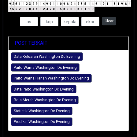
9
2
6
1
7
2
3
4
9
4
4
9
9
1
1
0
9
6
2
8
7
3
5
1
6
6
1
0
1
1
8
1
9
6
6
7
5
2
2
4
0
8
4
8
3
2
4
7
0
7
5
8
0
6
6
8
1
1
1
2
Clear
POST TERKAIT
Data Keluaran Washington Dc Evening
Paito Warna Washington Dc Evening
Paito Warna Harian Washington Dc Evening
Data Paito Washington Dc Evening
Bola Merah Washington Dc Evening
Statistik Washington Dc Evening
Prediksi Washington Dc Evening