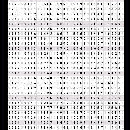
6
9
7
7
5
3
1
1
1
2
6
6
8
6
5
8
9
5
3
8
5
8
9
8
8
4
1
8
0
8
0
2
7
1
8
8
7
6
5
2
9
9
9
1
1
5
9
8
6
5
6
1
8
1
9
0
2
8
3
2
9
5
3
0
3
7
3
7
3
1
5
4
5
5
1
9
4
3
2
5
7
0
6
6
3
4
2
8
6
5
7
4
1
8
9
9
8
4
8
3
4
8
3
1
4
7
2
4
0
4
6
3
3
6
9
7
8
8
5
4
6
1
9
2
2
1
1
7
2
9
0
0
5
6
2
5
1
5
3
8
8
0
6
2
8
0
2
8
8
7
8
9
0
1
1
6
2
1
1
2
2
9
6
6
3
2
0
6
8
5
1
8
6
9
6
3
7
0
3
3
7
0
7
3
1
5
9
2
5
7
5
7
0
9
9
6
2
8
6
5
8
4
4
1
5
3
6
3
2
5
6
9
3
9
3
0
1
3
6
9
9
4
9
2
2
6
6
1
9
1
5
4
6
7
4
5
9
1
7
8
0
7
0
3
3
4
1
6
3
9
9
5
3
7
1
5
6
1
1
2
9
5
6
7
4
0
2
7
2
9
1
3
2
6
8
6
7
0
6
6
6
7
6
0
6
3
2
5
5
1
3
9
4
6
1
3
2
5
0
5
5
8
1
6
7
6
5
2
7
9
9
7
8
1
9
7
1
7
0
7
8
9
1
3
4
7
9
4
8
3
4
7
9
2
2
6
4
4
4
8
3
6
0
7
7
3
8
3
5
8
7
0
9
1
1
6
4
6
5
2
8
2
8
1
9
3
4
5
4
9
9
6
8
9
8
8
9
2
0
2
8
6
2
4
6
3
4
0
9
9
6
8
8
5
4
4
0
9
0
9
6
8
1
3
4
0
1
2
1
3
6
0
7
1
8
7
0
1
8
9
5
9
8
0
8
2
6
9
0
9
0
7
1
5
6
9
8
4
9
4
0
4
1
8
9
0
1
0
7
7
5
7
6
6
3
7
8
7
4
2
6
1
2
8
1
2
1
9
1
1
1
5
5
2
7
8
9
8
0
8
2
4
8
2
1
3
6
7
4
2
3
6
1
9
1
0
0
9
0
9
5
9
6
4
1
7
6
0
0
0
2
5
8
1
9
0
0
0
0
0
6
4
1
9
1
8
9
0
6
6
9
4
9
6
6
4
7
4
0
4
3
9
0
8
8
9
3
5
9
5
5
0
9
3
3
1
1
9
5
5
7
1
2
9
2
6
6
8
4
3
6
6
1
5
6
3
6
0
0
0
0
3
6
0
6
5
7
3
4
7
6
4
5
5
1
7
3
3
7
1
6
4
4
2
6
4
3
8
9
8
0
3
4
1
5
3
5
1
7
8
1
9
0
2
2
0
5
9
3
3
0
2
2
6
8
6
9
8
4
3
5
5
2
5
7
0
4
6
2
8
9
4
3
8
2
3
8
1
9
1
5
0
7
0
7
3
0
4
5
9
8
2
1
4
5
7
9
9
5
5
4
6
2
0
2
6
2
0
3
3
1
3
9
4
4
4
6
0
0
0
9
8
9
5
5
0
4
4
7
2
7
2
5
3
8
9
7
1
2
3
8
7
8
4
3
0
8
3
4
7
6
1
6
2
8
3
9
7
7
5
0
9
2
0
2
1
3
7
7
5
5
0
3
5
8
9
0
6
4
1
5
3
5
3
8
2
5
6
1
7
5
7
2
6
8
6
2
9
6
6
9
3
5
8
4
4
9
3
5
8
9
1
7
2
9
2
5
2
1
3
6
0
5
4
9
9
9
9
7
7
9
4
2
0
2
8
0
6
1
7
8
3
4
9
4
2
2
5
7
3
6
4
5
5
1
5
1
7
2
9
1
0
0
1
1
2
9
9
9
9
4
0
3
7
1
8
4
7
0
7
8
0
9
7
7
9
4
9
0
9
7
3
6
1
7
5
0
2
3
5
9
3
6
8
5
7
9
0
6
6
4
1
6
8
5
1
4
6
7
4
3
1
9
7
7
1
4
4
7
2