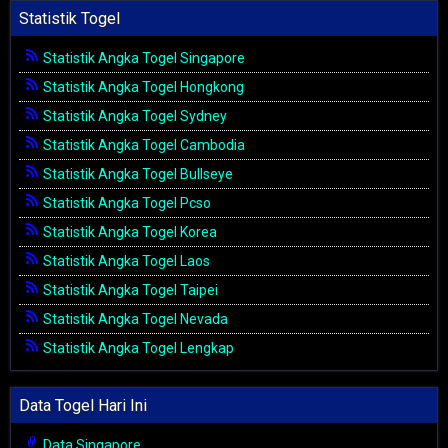
Statistik Togel
Statistik Angka Togel Singapore
Statistik Angka Togel Hongkong
Statistik Angka Togel Sydney
Statistik Angka Togel Cambodia
Statistik Angka Togel Bullseye
Statistik Angka Togel Pcso
Statistik Angka Togel Korea
Statistik Angka Togel Laos
Statistik Angka Togel Taipei
Statistik Angka Togel Nevada
Statistik Angka Togel Lengkap
Data Togel Hari Ini
Data Singapore