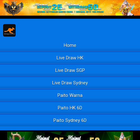
Home
Live Draw HK
Live Draw SGP
Live Draw Sydney
Paito Warna
Paito HK 6D
Paito Sydney 6D