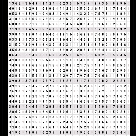
1
3
6
2
8
3
6
4
9
4
1
1
2
4
6
0
2
3
0
3
6
7
0
7
7
9
7
3
6
9
9
8
9
6
6
6
0
1
6
7
6
2
9
1
1
0
8
0
6
6
4
1
2
3
5
0
5
0
2
2
6
7
1
3
4
7
9
4
4
8
0
5
3
6
9
8
5
9
9
9
0
4
8
3
2
7
4
9
1
1
4
3
2
7
9
7
5
7
3
1
1
1
8
9
8
3
1
8
6
5
5
5
6
0
6
7
9
2
0
2
3
9
5
7
3
2
6
8
2
1
8
7
7
9
7
9
8
7
8
6
6
0
0
8
8
9
7
1
9
1
0
3
6
9
6
6
9
4
6
1
4
0
9
4
4
3
9
6
1
7
2
5
6
0
6
7
1
9
3
3
9
4
5
7
3
5
7
6
8
5
9
9
4
7
2
6
7
0
9
9
0
2
7
8
6
7
9
3
2
5
3
9
8
4
3
1
8
0
4
4
1
6
4
0
4
1
9
1
6
7
0
6
9
8
8
7
0
8
3
2
0
9
7
6
4
8
3
3
8
2
7
7
3
2
5
0
5
2
5
7
1
6
6
3
9
4
4
0
1
1
3
3
2
9
2
7
7
0
0
0
3
1
5
2
7
3
0
9
8
8
6
4
3
7
1
5
0
3
1
4
1
2
5
1
6
3
7
0
0
0
8
5
4
6
1
4
5
6
3
9
3
1
6
5
2
4
7
1
0
1
8
9
0
2
2
2
8
3
1
4
3
6
4
1
5
3
7
2
0
2
8
6
4
6
1
6
9
4
0
4
6
1
6
0
6
3
2
5
1
6
4
2
3
6
9
4
0
2
5
7
5
9
3
6
9
4
2
0
8
8
8
0
1
1
2
5
6
6
0
6
9
5
1
8
9
8
4
0
3
3
5
4
0
8
8
8
5
7
7
5
7
4
9
8
8
9
9
6
8
5
2
8
1
5
6
9
3
8
9
8
2
1
7
5
3
1
1
1
4
5
9
2
5
5
1
4
6
5
7
3
5
0
7
5
3
9
6
9
1
1
0
2
0
9
9
8
9
6
6
3
7
4
6
7
4
5
2
9
0
9
6
3
8
9
8
9
1
5
9
5
3
1
3
8
2
4
2
9
7
7
7
9
7
5
3
7
0
6
6
3
1
5
7
8
6
3
9
0
3
3
3
7
4
5
9
7
3
7
7
5
4
8
2
5
7
8
1
7
8
6
9
2
8
2
1
2
6
2
8
1
3
9
2
9
2
7
9
4
7
2
2
2
7
0
7
7
0
6
1
7
5
6
2
4
6
3
2
2
5
7
1
2
2
2
4
7
6
9
0
9
2
5
3
0
3
2
6
8
0
8
4
1
6
7
4
3
3
9
8
8
3
2
2
5
7
1
3
2
8
1
0
5
7
9
7
4
8
2
3
5
3
7
0
7
7
6
3
9
0
9
0
9
4
1
5
7
9
6
6
3
7
1
6
7
4
4
4
0
2
2
8
2
2
7
9
9
1
3
7
1
5
5
5
4
9
9
6
3
5
8
2
7
5
7
3
5
6
6
3
9
3
8
6
1
7
7
4
6
9
6
4
2
8
3
2
5
0
5
5
1
8
3
1
1
2
5
4
0
6
6
7
6
8
3
2
2
8
6
2
8
5
0
9
8
8
6
4
5
8
4
8
0
6
1
7
3
3
5
8
4
7
8
0
0
0
5
0
2
8
1
4
1
5
6
2
7
4
2
9
2
3
0
2
3
5
8
3
1
7
8
5
9
0
1
1
5
1
5
6
2
2
4
6
5
2
3
1
4
5
9
1
0
1
5
6
7
1
0
2
2
7
2
4
6
1
8
7
6
2
8
1
1
6
4
1
3
9
8
0
8
7
2
0
6
6
8
8
0
2
2
7
9
6
1
7
9
6
4
8
3
1
5
2
3
5
9
0
6
7
4
7
1
1
5
6
4
1
9
0
9
4
9
0
7
7
0
2
3
7
1
1
9
0
8
8
1
9
3
6
9
0
8
8
8
7
3
3
4
4
8