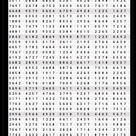
3
5
1
1
2
0
8
6
8
5
6
8
5
6
2
0
3
6
1
7
4
0
2
6
8
3
8
9
8
8
1
9
2
5
7
7
6
9
7
7
2
4
7
8
6
6
7
5
2
7
3
0
3
0
3
4
5
3
3
6
7
6
1
7
8
6
1
8
6
5
6
6
4
8
3
9
5
7
9
7
5
6
0
4
4
6
7
5
9
5
4
9
2
4
6
1
2
2
5
7
1
6
2
7
9
0
8
0
9
9
0
3
5
3
8
3
3
8
1
9
5
5
7
3
1
4
0
1
1
2
0
0
2
6
8
2
4
3
9
3
1
8
8
0
8
3
6
3
0
3
8
2
6
7
4
8
0
3
6
9
2
9
3
6
9
8
6
4
8
3
4
2
5
7
3
7
2
1
6
7
7
4
7
9
7
1
1
0
3
3
4
8
9
8
8
1
1
4
1
5
0
5
7
9
7
7
2
1
6
7
4
8
8
1
9
5
4
8
3
2
9
3
0
2
2
0
3
8
9
8
8
0
1
5
6
2
2
6
5
2
2
2
0
0
0
3
8
4
3
7
6
1
8
2
1
0
8
6
9
6
3
9
9
0
9
8
7
5
7
3
1
2
2
5
7
4
4
9
2
2
9
3
5
9
5
0
1
0
3
3
3
1
7
0
7
2
6
1
1
2
2
1
9
3
3
4
7
6
4
1
6
6
3
0
3
6
0
5
7
3
3
7
8
2
1
9
6
8
4
3
5
4
0
5
5
2
6
3
4
7
2
7
0
3
3
1
3
3
7
1
7
3
6
7
4
2
2
2
2
4
0
5
8
2
1
1
2
3
4
7
5
4
0
6
6
2
1
4
6
1
6
7
6
0
6
6
1
9
2
2
6
7
2
7
9
7
2
4
5
9
3
4
6
1
7
6
2
7
3
1
0
3
7
8
6
0
5
0
4
4
5
6
8
2
1
2
8
9
3
3
9
0
4
5
9
8
8
6
2
8
6
6
1
7
8
1
4
1
8
9
0
5
0
7
7
4
4
8
1
9
6
9
5
2
7
4
6
8
8
7
4
8
7
6
4
8
4
4
8
3
7
5
1
8
9
6
6
7
8
6
3
8
5
8
4
3
6
8
2
1
1
9
1
7
8
4
3
6
4
1
4
2
6
3
9
8
0
8
4
3
2
2
6
5
2
3
2
1
7
8
2
9
1
2
3
1
1
5
9
5
2
2
8
6
5
4
6
4
2
6
1
2
0
3
3
8
8
0
6
6
3
6
4
2
6
7
8
7
6
4
0
1
8
8
7
7
0
0
9
9
0
2
6
8
5
3
1
7
6
4
0
9
5
6
2
0
6
9
4
4
5
7
1
9
1
2
6
0
5
5
1
6
1
1
2
4
1
6
6
3
9
1
1
4
5
3
6
5
9
5
0
2
5
6
2
4
2
5
7
3
4
7
6
6
3
2
7
9
5
5
9
2
0
7
7
6
8
0
4
4
8
4
4
5
9
3
1
7
1
8
8
9
1
7
8
1
4
2
2
4
7
0
5
2
7
8
9
9
8
8
2
7
0
6
6
8
6
6
6
3
7
7
0
3
3
3
6
2
7
9
3
6
5
0
5
5
6
0
5
5
6
3
1
7
8
3
7
1
6
7
4
1
9
7
7
4
2
9
6
6
4
1
0
8
8
0
0
8
1
9
0
5
0
9
9
0
8
0
8
8
2
1
7
9
7
7
5
1
3
4
2
9
9
6
6
5
9
6
4
1
4
9
2
9
2
0
0
1
8
9
7
1
5
6
2
4
4
0
3
3
9
6
7
1
8
2
9
8
4
3
6
1
8
2
1
1
2
2
8
1
0
6
1
1
2
2
4
3
9
3
1
6
0
6
6
6
1
2
6
8
2
9
4
3
7
3
2
7
0
7
9
3
0
8
8
7
5
1
7
8
3
0
7
7
5
5
4
1
5
6
9
8
8
0
8
7
5
6
7
4
9
4
7
0
7
2
1
3
6
9
2
8
2
8
1
1
7
1
4
5
9
2
4
9
4
2
7
3
1
4
7
7
4
3
7
3
4
3
2
5
2
6
1
7
8
4
3
9
6
6
5
7
1
1
2
8
7
9
9
9
2
1
7
5
3