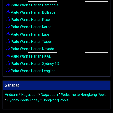
Paito Warna Harian Cambodia
Paito Warna Harian Bullseye
Paito Warna Harian Pcso
Paito Warna Harian Korea
Paito Warna Harian Laos
Paito Warna Harian Taipei
Paito Warna Harian Nevada
Paito Warna Harian HK 6D
Paito Warna Harian Sydney 6D
Paito Warna Harian Lengkap
Sahabat
Virdsam
*
Nagasaon
*
Naga saon
*
Welcome to Hongkong Pools
*
Sydney Pools Today
*
Hongkong Pools