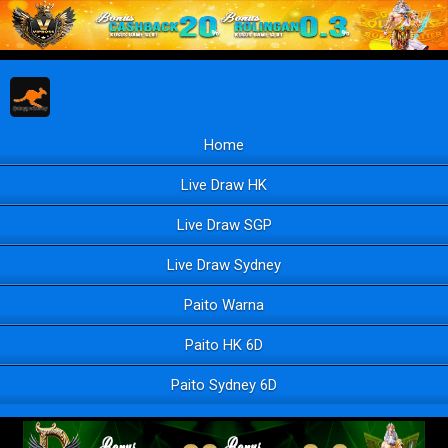
Home
Live Draw HK
Live Draw SGP
Live Draw Sydney
Paito Warna
Paito HK 6D
Paito Sydney 6D