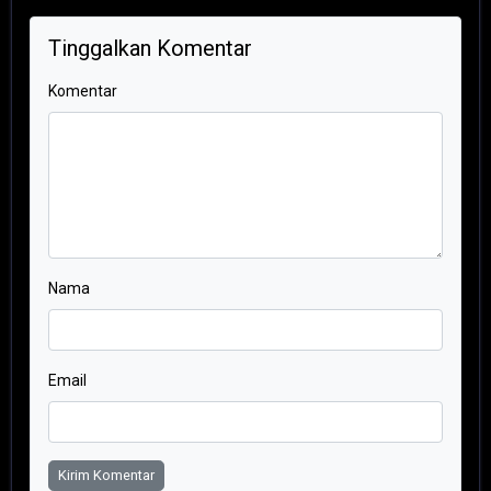
Tinggalkan Komentar
Komentar
Nama
Email
Kirim Komentar