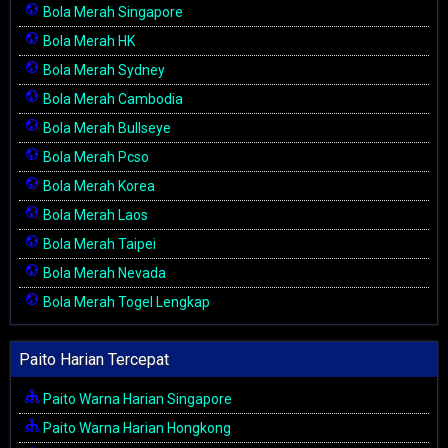
Bola Merah Singapore
Bola Merah HK
Bola Merah Sydney
Bola Merah Cambodia
Bola Merah Bullseye
Bola Merah Pcso
Bola Merah Korea
Bola Merah Laos
Bola Merah Taipei
Bola Merah Nevada
Bola Merah Togel Lengkap
Paito Harian Tercepat
Paito Warna Harian Singapore
Paito Warna Harian Hongkong