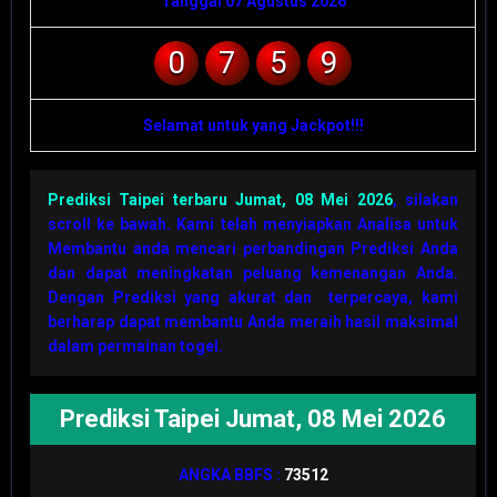
Tanggal 07 Agustus 2026
0
7
5
9
Selamat untuk yang Jackpot!!!
Prediksi Taipei terbaru Jumat, 08 Mei 2026
, silakan
scroll ke bawah. Kami telah menyiapkan Analisa untuk
Membantu anda mencari perbandingan Prediksi Anda
dan dapat meningkatan peluang kemenangan Anda.
Dengan Prediksi yang akurat dan terpercaya, kami
berharap dapat membantu Anda meraih hasil maksimal
dalam permainan togel.
Prediksi Taipei Jumat, 08 Mei 2026
ANGKA BBFS :
73512