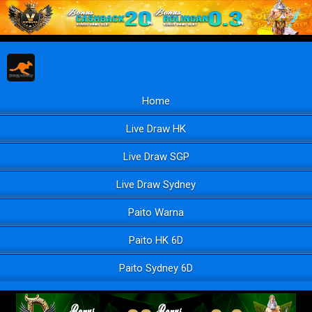
Home
Live Draw HK
Live Draw SGP
Live Draw Sydney
Paito Warna
Paito HK 6D
Paito Sydney 6D