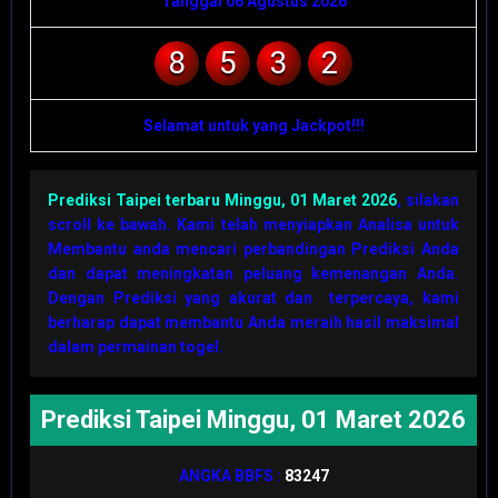
Tanggal 06 Agustus 2026
8
5
3
2
Selamat untuk yang Jackpot!!!
Prediksi Taipei terbaru Minggu, 01 Maret 2026
, silakan
scroll ke bawah. Kami telah menyiapkan Analisa untuk
Membantu anda mencari perbandingan Prediksi Anda
dan dapat meningkatan peluang kemenangan Anda.
Dengan Prediksi yang akurat dan terpercaya, kami
berharap dapat membantu Anda meraih hasil maksimal
dalam permainan togel.
Prediksi Taipei Minggu, 01 Maret 2026
ANGKA BBFS :
83247