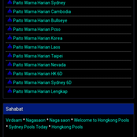
Paito Warna Harian Sydney
Paito Warna Harian Cambodia
Paito Warna Harian Bullseye
Paito Warna Harian Pcso
Paito Warna Harian Korea
Paito Warna Harian Laos
Paito Warna Harian Taipei
Paito Warna Harian Nevada
Paito Warna Harian HK 6D
Paito Warna Harian Sydney 6D
Paito Warna Harian Lengkap
Sahabat
Virdsam
*
Nagasaon
*
Naga saon
*
Welcome to Hongkong Pools
*
Sydney Pools Today
*
Hongkong Pools