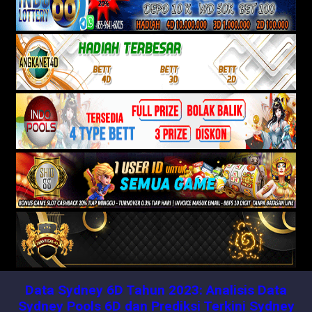
Data Sydney 6D Tahun 2023: Analisis Data
Sydney Pools 6D dan Prediksi Terkini Sydney