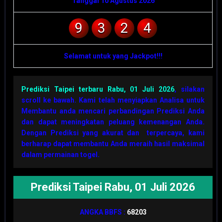
Tanggal 10 Agustus 2026
9
3
2
4
Selamat untuk yang Jackpot!!!
Prediksi Taipei terbaru Rabu, 01 Juli 2026
, silakan
scroll ke bawah. Kami telah menyiapkan Analisa untuk
Membantu anda mencari perbandingan Prediksi Anda
dan dapat meningkatan peluang kemenangan Anda.
Dengan Prediksi yang akurat dan terpercaya, kami
berharap dapat membantu Anda meraih hasil maksimal
dalam permainan togel.
Prediksi Taipei Rabu, 01 Juli 2026
ANGKA BBFS :
68203