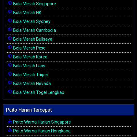
Bola Merah Singapore
Bola Merah HK
Bola Merah Sydney
Bola Merah Cambodia
Bola Merah Bullseye
Bola Merah Pcso
Bola Merah Korea
Bola Merah Laos
Bola Merah Taipei
Bola Merah Nevada
Bola Merah Togel Lengkap
Paito Harian Tercepat
Paito Warna Harian Singapore
Paito Warna Harian Hongkong