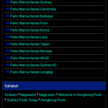
Paito Warna Harian Sydney
Paito Warna Harian Cambodia
Paito Warna Harian Bullseye
Paito Warna Harian Pcso
Paito Warna Harian Korea
Paito Warna Harian Laos
Paito Warna Harian Taipei
Paito Warna Harian Nevada
Paito Warna Harian HK 6D
Paito Warna Harian Sydney 6D
Paito Warna Harian Lengkap
Sahabat
Virdsam
*
Nagasaon
*
Naga saon
*
Welcome to Hongkong Pools
*
Sydney Pools Today
*
Hongkong Pools