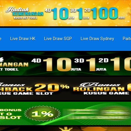
e
Live Draw HK
Live Draw SGP
Live Draw Sydney
Pai