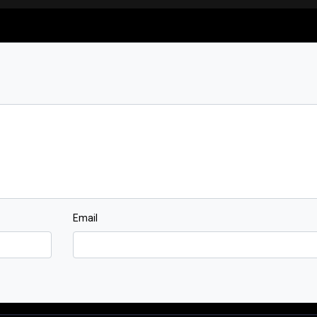
Email