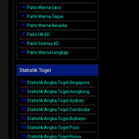
Paito Warna Laos
Paito Warna Taipei
Paito Warna Nevada
Paito HK 6D
Paito Sydney 6D
Paito Warna Lengkap
Statistik Togel
Statistik Angka Togel Singapore
Statistik Angka Togel Hongkong
Statistik Angka Togel Sydney
Statistik Angka Togel Cambodia
Statistik Angka Togel Bullseye
Statistik Angka Togel Pcso
Statistik Angka Togel Korea