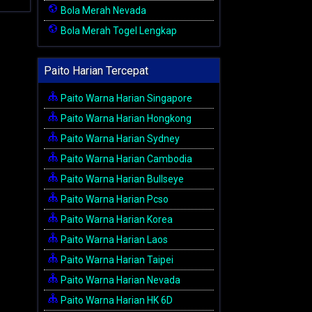
Bola Merah Nevada
Bola Merah Togel Lengkap
Paito Harian Tercepat
Paito Warna Harian Singapore
Paito Warna Harian Hongkong
Paito Warna Harian Sydney
Paito Warna Harian Cambodia
Paito Warna Harian Bullseye
Paito Warna Harian Pcso
Paito Warna Harian Korea
Paito Warna Harian Laos
Paito Warna Harian Taipei
Paito Warna Harian Nevada
Paito Warna Harian HK 6D