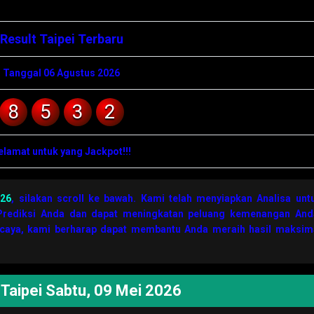
Result Taipei Terbaru
Tanggal 06 Agustus 2026
8
5
3
2
elamat untuk yang Jackpot!!!
026
, silakan scroll ke bawah. Kami telah menyiapkan Analisa unt
rediksi Anda dan dapat meningkatan peluang kemenangan And
rcaya, kami berharap dapat membantu Anda meraih hasil maksim
 Taipei Sabtu, 09 Mei 2026