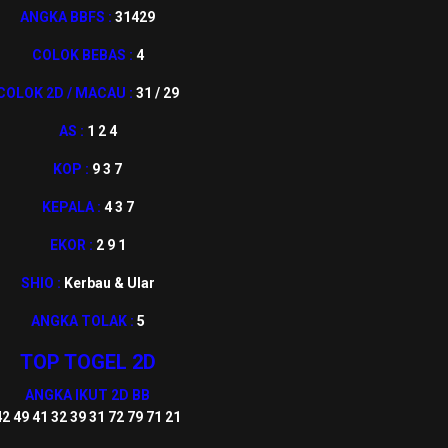
ANGKA BBFS :
31429
COLOK BEBAS :
4
COLOK 2D / MACAU :
31 / 29
AS :
1 2 4
KOP :
9 3 7
KEPALA :
4 3 7
EKOR :
2 9 1
SHIO :
Kerbau & Ular
ANGKA TOLAK :
5
TOP TOGEL 2D
ANGKA IKUT 2D BB
42 49 41 32 39 31 72 79 71 21