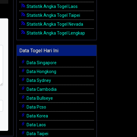
Statistik Angka Togel Laos
Statistik Angka Togel Taipei
Statistik Angka Togel Nevada
Statistik Angka Togel Lengkap
Data Togel Hari Ini
Data Singapore
Data Hongkong
Data Sydney
Data Cambodia
Data Bullseye
Data Pcso
Data Korea
Data Laos
Data Taipei