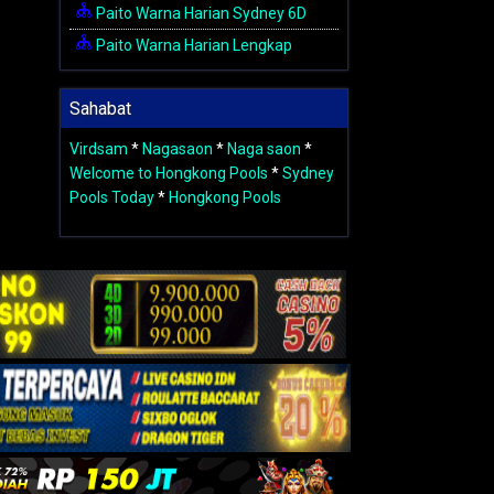
Paito Warna Harian Sydney 6D
Paito Warna Harian Lengkap
Sahabat
Virdsam
*
Nagasaon
*
Naga saon
*
Welcome to Hongkong Pools
*
Sydney
Pools Today
*
Hongkong Pools