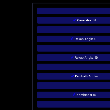
Generator LN
Rekap Angka CT
Rekap Angka 4D
Pembalik Angka
Kombinasi 4D