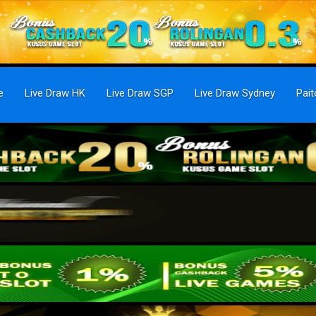
e
Live Draw HK
Live Draw SGP
Live Draw Sydney
Pai