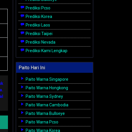
Prediksi Pcso
Prediksi Korea
Prediksi Laos
Prediksi Taipei
Prediksi Nevada
Prediksi Kami Lengkap
Paito Hari Ini
Paito Warna Singapore
uk
Paito Warna Hongkong
a.
al
Paito Warna Sydney
Paito Warna Cambodia
Paito Warna Bullseye
Paito Warna Pcso
Paito Warna Korea