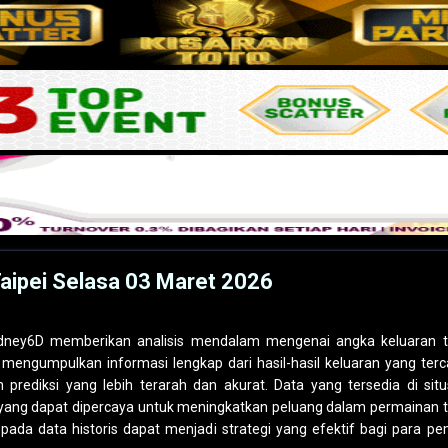
Taipei Selasa 03 Maret 2026
ydney6D memberikan analisis mendalam mengenai angka keluaran t
engumpulkan informasi lengkap dari hasil-hasil keluaran yang terca
ediksi yang lebih terarah dan akurat. Data yang tersedia di situs
i yang dapat dipercaya untuk meningkatkan peluang dalam permainan t
pada data historis dapat menjadi strategi yang efektif bagi para pe