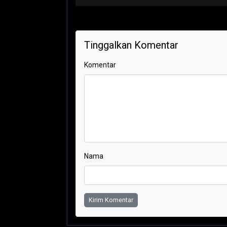
Tinggalkan Komentar
Komentar
Nama
Kirim Komentar