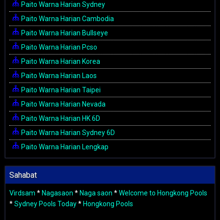
Paito Warna Harian Sydney
Paito Warna Harian Cambodia
Paito Warna Harian Bullseye
Paito Warna Harian Pcso
Paito Warna Harian Korea
Paito Warna Harian Laos
Paito Warna Harian Taipei
Paito Warna Harian Nevada
Paito Warna Harian HK 6D
Paito Warna Harian Sydney 6D
Paito Warna Harian Lengkap
Sahabat
Virdsam
*
Nagasaon
*
Naga saon
*
Welcome to Hongkong Pools
*
Sydney Pools Today
*
Hongkong Pools