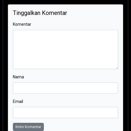
Tinggalkan Komentar
Komentar
Nama
Email
Kirim Komentar