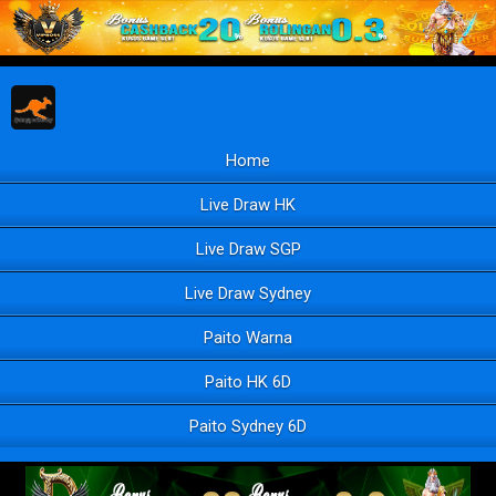
Home
Live Draw HK
Live Draw SGP
Live Draw Sydney
Paito Warna
Paito HK 6D
Paito Sydney 6D