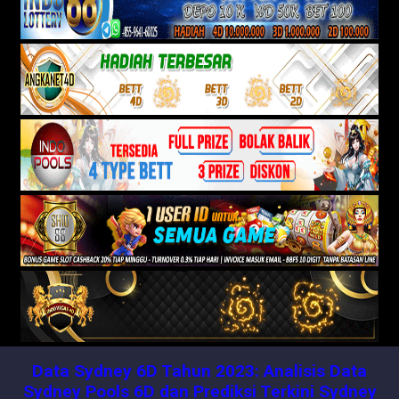
Data Sydney 6D Tahun 2023: Analisis Data
Sydney Pools 6D dan Prediksi Terkini Sydney