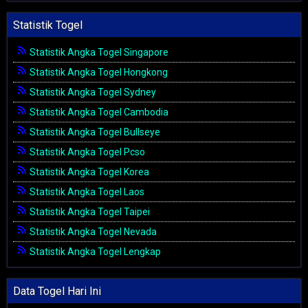
Statistik Togel
Statistik Angka Togel Singapore
Statistik Angka Togel Hongkong
Statistik Angka Togel Sydney
Statistik Angka Togel Cambodia
Statistik Angka Togel Bullseye
Statistik Angka Togel Pcso
Statistik Angka Togel Korea
Statistik Angka Togel Laos
Statistik Angka Togel Taipei
Statistik Angka Togel Nevada
Statistik Angka Togel Lengkap
Data Togel Hari Ini