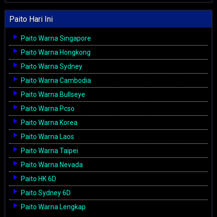
Paito Hari Ini
Paito Warna Singapore
Paito Warna Hongkong
Paito Warna Sydney
Paito Warna Cambodia
Paito Warna Bullseye
Paito Warna Pcso
Paito Warna Korea
Paito Warna Laos
Paito Warna Taipei
Paito Warna Nevada
Paito HK 6D
Paito Sydney 6D
Paito Warna Lengkap