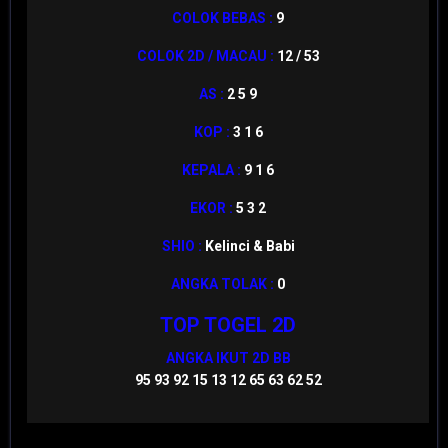
COLOK BEBAS :
9
COLOK 2D / MACAU :
12 / 53
AS :
2 5 9
KOP :
3 1 6
KEPALA :
9 1 6
EKOR :
5 3 2
SHIO :
Kelinci & Babi
ANGKA TOLAK :
0
TOP TOGEL 2D
ANGKA IKUT 2D BB
95 93 92 15 13 12 65 63 62 52