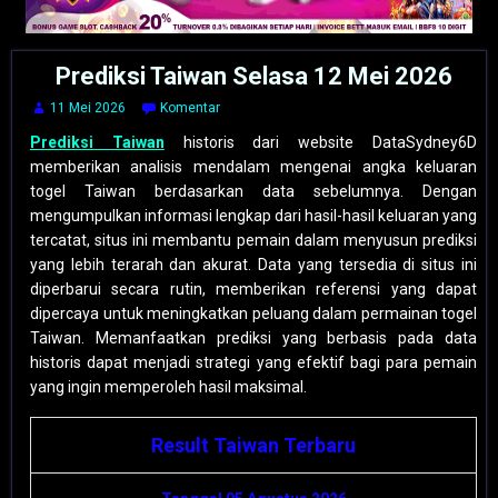
Prediksi Taiwan Selasa 12 Mei 2026
11 Mei 2026
Komentar
Prediksi Taiwan
historis dari website DataSydney6D
memberikan analisis mendalam mengenai angka keluaran
togel Taiwan berdasarkan data sebelumnya. Dengan
mengumpulkan informasi lengkap dari hasil-hasil keluaran yang
tercatat, situs ini membantu pemain dalam menyusun prediksi
yang lebih terarah dan akurat. Data yang tersedia di situs ini
diperbarui secara rutin, memberikan referensi yang dapat
dipercaya untuk meningkatkan peluang dalam permainan togel
Taiwan. Memanfaatkan prediksi yang berbasis pada data
historis dapat menjadi strategi yang efektif bagi para pemain
yang ingin memperoleh hasil maksimal.
Result Taiwan Terbaru