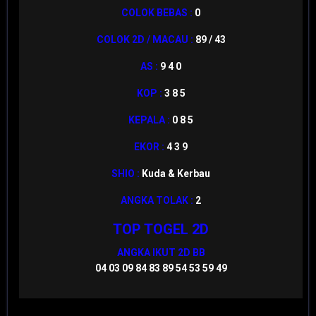
COLOK BEBAS :
0
COLOK 2D / MACAU :
89 / 43
AS :
9 4 0
KOP :
3 8 5
KEPALA :
0 8 5
EKOR :
4 3 9
SHIO :
Kuda & Kerbau
ANGKA TOLAK :
2
TOP TOGEL 2D
ANGKA IKUT 2D BB
04 03 09 84 83 89 54 53 59 49