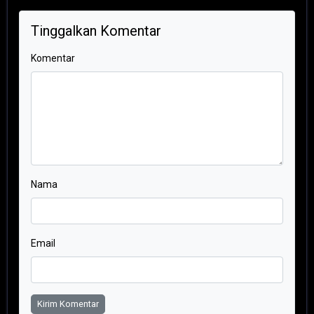
Tinggalkan Komentar
Komentar
Nama
Email
Kirim Komentar