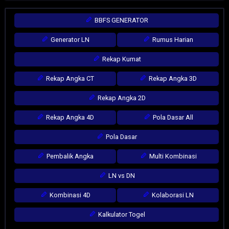
BBFS GENERATOR
Generator LN
Rumus Harian
Rekap Kumat
Rekap Angka CT
Rekap Angka 3D
Rekap Angka 2D
Rekap Angka 4D
Pola Dasar All
Pola Dasar
Pembalik Angka
Multi Kombinasi
LN vs DN
Kombinasi 4D
Kolaborasi LN
Kalkulator Togel