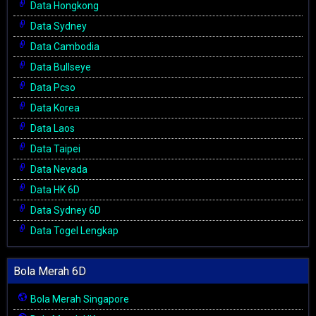
Data Hongkong
Data Sydney
Data Cambodia
Data Bullseye
Data Pcso
Data Korea
Data Laos
Data Taipei
Data Nevada
Data HK 6D
Data Sydney 6D
Data Togel Lengkap
Bola Merah 6D
Bola Merah Singapore