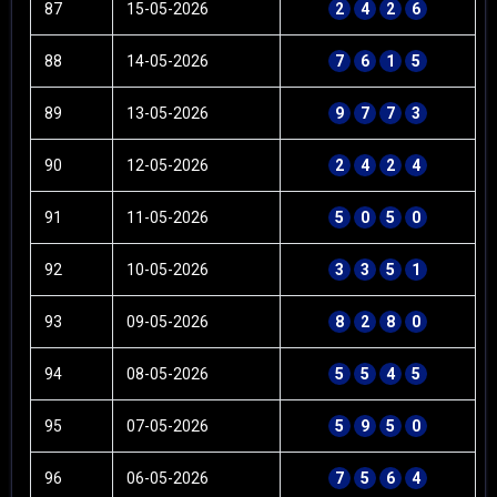
87
15-05-2026
2
4
2
6
88
14-05-2026
7
6
1
5
89
13-05-2026
9
7
7
3
90
12-05-2026
2
4
2
4
91
11-05-2026
5
0
5
0
92
10-05-2026
3
3
5
1
93
09-05-2026
8
2
8
0
94
08-05-2026
5
5
4
5
95
07-05-2026
5
9
5
0
96
06-05-2026
7
5
6
4