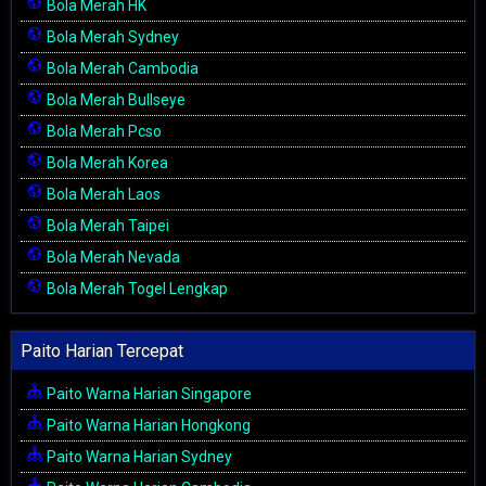
Bola Merah HK
Bola Merah Sydney
Bola Merah Cambodia
Bola Merah Bullseye
Bola Merah Pcso
Bola Merah Korea
Bola Merah Laos
Bola Merah Taipei
Bola Merah Nevada
Bola Merah Togel Lengkap
Paito Harian Tercepat
Paito Warna Harian Singapore
Paito Warna Harian Hongkong
Paito Warna Harian Sydney