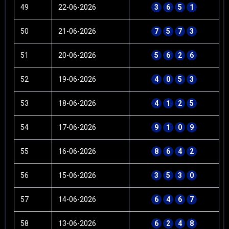
49
22-06-2026
3
6
5
1
50
21-06-2026
7
5
7
3
51
20-06-2026
5
6
2
6
52
19-06-2026
4
0
5
3
53
18-06-2026
4
1
2
5
54
17-06-2026
9
1
0
9
55
16-06-2026
8
6
4
2
56
15-06-2026
3
5
3
0
57
14-06-2026
6
4
6
7
58
13-06-2026
6
2
4
8