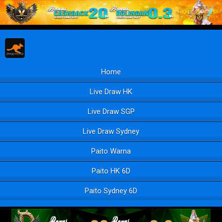
Home
Live Draw HK
Live Draw SGP
Live Draw Sydney
Paito Warna
Paito HK 6D
Paito Sydney 6D