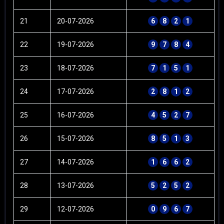
21
20-07-2026
6
8
2
1
22
19-07-2026
9
7
8
4
23
18-07-2026
7
1
5
1
24
17-07-2026
2
8
1
2
25
16-07-2026
4
5
2
7
26
15-07-2026
8
5
1
3
27
14-07-2026
1
6
6
2
28
13-07-2026
5
2
5
2
29
12-07-2026
0
9
6
7