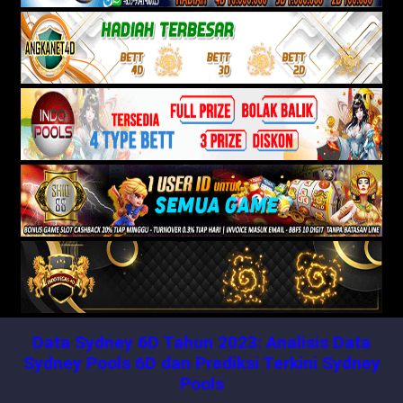
Data Sydney 6D Tahun 2023: Analisis Data
Sydney Pools 6D dan Prediksi Terkini Sydney
Pools