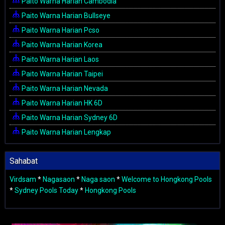
Paito Warna Harian Cambodia
Paito Warna Harian Bullseye
Paito Warna Harian Pcso
Paito Warna Harian Korea
Paito Warna Harian Laos
Paito Warna Harian Taipei
Paito Warna Harian Nevada
Paito Warna Harian HK 6D
Paito Warna Harian Sydney 6D
Paito Warna Harian Lengkap
Sahabat
Virdsam
*
Nagasaon
*
Naga saon
*
Welcome to Hongkong Pools
*
Sydney Pools Today
*
Hongkong Pools