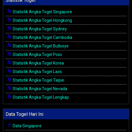
Statistik Togel
Statistik Angka Togel Singapore
Statistik Angka Togel Hongkong
Statistik Angka Togel Sydney
Statistik Angka Togel Cambodia
Statistik Angka Togel Bullseye
Statistik Angka Togel Pcso
Statistik Angka Togel Korea
Statistik Angka Togel Laos
Statistik Angka Togel Taipei
Statistik Angka Togel Nevada
Statistik Angka Togel Lengkap
Data Togel Hari Ini
Data Singapore