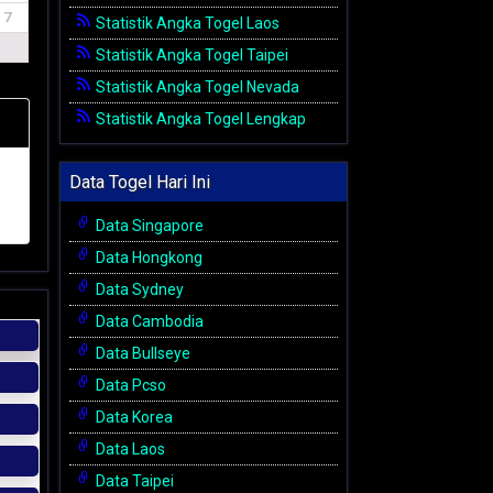
7
Statistik Angka Togel Laos
Statistik Angka Togel Taipei
Statistik Angka Togel Nevada
Statistik Angka Togel Lengkap
Data Togel Hari Ini
Data Singapore
Data Hongkong
Data Sydney
Data Cambodia
Data Bullseye
Data Pcso
Data Korea
Data Laos
Data Taipei