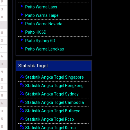
9
Paito Warna Laos
3
Paito Warna Taipei
8
Paito Warna Nevada
1
Paito HK 6D
8
3
Paito Sydney 6D
1
Paito Warna Lengkap
6
3
Statistik Togel
9
Statistik Angka Togel Singapore
5
Statistik Angka Togel Hongkong
3
Statistik Angka Togel Sydney
8
Statistik Angka Togel Cambodia
6
Statistik Angka Togel Bullseye
3
5
Statistik Angka Togel Pcso
5
Statistik Angka Togel Korea