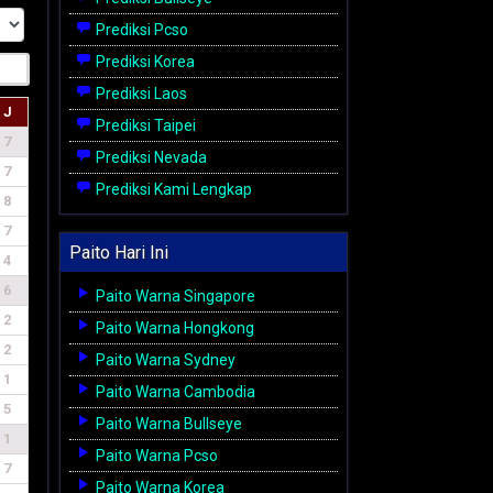
Prediksi Pcso
Prediksi Korea
Prediksi Laos
J
Prediksi Taipei
7
Prediksi Nevada
7
Prediksi Kami Lengkap
8
7
Paito Hari Ini
4
6
Paito Warna Singapore
2
Paito Warna Hongkong
2
Paito Warna Sydney
1
Paito Warna Cambodia
5
Paito Warna Bullseye
1
Paito Warna Pcso
7
Paito Warna Korea