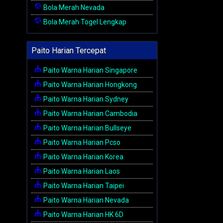
Bola Merah Nevada
Bola Merah Togel Lengkap
Paito Harian Tercepat
Paito Warna Harian Singapore
Paito Warna Harian Hongkong
Paito Warna Harian Sydney
Paito Warna Harian Cambodia
Paito Warna Harian Bullseye
Paito Warna Harian Pcso
Paito Warna Harian Korea
Paito Warna Harian Laos
Paito Warna Harian Taipei
Paito Warna Harian Nevada
Paito Warna Harian HK 6D