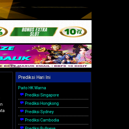
Prediksi Hari Ini
Paito HK Warna
Prediksi Singapore
g
Prediksi Hongkong
in
ata
Prediksi Sydney
Prediksi Cambodia
Prediksi Bullseye