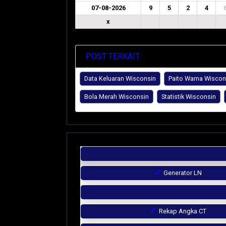
07-08-2026
9
5
2
4
x
POST TERKAIT
Data Keluaran Wisconsin
Paito Warna Wiscon
Bola Merah Wisconsin
Statistik Wisconsin
Generator LN
Rekap Angka CT