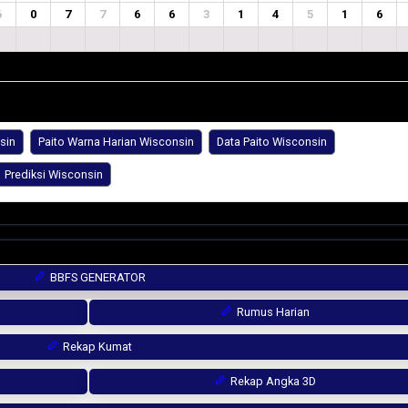
6
0
7
7
6
6
3
1
4
5
1
6
sin
Paito Warna Harian Wisconsin
Data Paito Wisconsin
Prediksi Wisconsin
BBFS GENERATOR
Rumus Harian
Rekap Kumat
Rekap Angka 3D